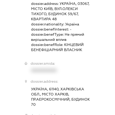
dossier.address:
УКРАЇНА, 03067,
МІСТО КИЇВ, ВУЛ.ОЛЕКСИ
ТИХОГО, БУДИНОК 59/67,
КВАРТИРА 48
dossier.nationality:
Україна
dossier.benefInterest:
-
dossier.benefType:
Не прямий
вирішальний вплив
dossier.benefRole:
КІНЦЕВИЙ
БЕНЕФІЦІАРНИЙ ВЛАСНИК
dossier.smida:
XXXXXXXXXX
dossier.address:
УКРАЇНА, 61140, ХАРКІВСЬКА
ОБЛ., МІСТО ХАРКІВ,
ПР.АЕРОКОСМІЧНИЙ, БУДИНОК
70