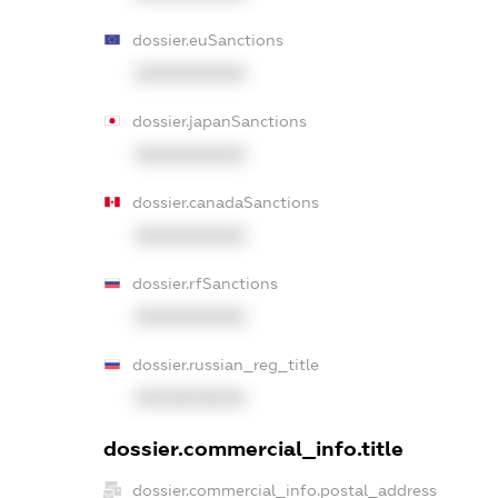
dossier.euSanctions
XXXXXXXXXX
dossier.japanSanctions
XXXXXXXXXX
dossier.canadaSanctions
XXXXXXXXXX
dossier.rfSanctions
XXXXXXXXXX
dossier.russian_reg_title
XXXXXXXXXX
dossier.commercial_info.title
dossier.commercial_info.postal_address