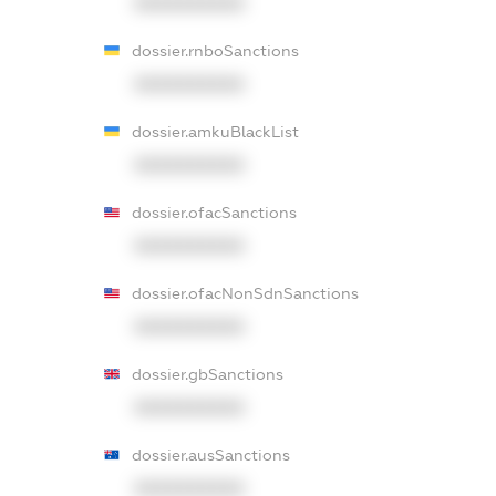
XXXXXXXXXX
dossier.rnboSanctions
XXXXXXXXXX
dossier.amkuBlackList
XXXXXXXXXX
dossier.ofacSanctions
XXXXXXXXXX
dossier.ofacNonSdnSanctions
XXXXXXXXXX
dossier.gbSanctions
XXXXXXXXXX
dossier.ausSanctions
XXXXXXXXXX