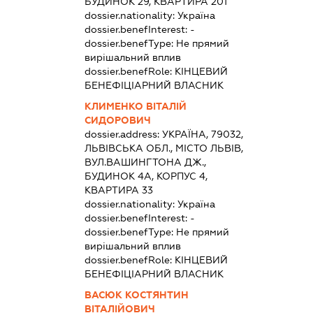
БУДИНОК 29, КВАРТИРА 201
dossier.nationality:
Україна
dossier.benefInterest:
-
dossier.benefType:
Не прямий
вирішальний вплив
dossier.benefRole:
КІНЦЕВИЙ
БЕНЕФІЦІАРНИЙ ВЛАСНИК
КЛИМЕНКО ВІТАЛІЙ
СИДОРОВИЧ
dossier.address:
УКРАЇНА, 79032,
ЛЬВІВСЬКА ОБЛ., МІСТО ЛЬВІВ,
ВУЛ.ВАШИНГТОНА ДЖ.,
БУДИНОК 4А, КОРПУС 4,
КВАРТИРА 33
dossier.nationality:
Україна
dossier.benefInterest:
-
dossier.benefType:
Не прямий
вирішальний вплив
dossier.benefRole:
КІНЦЕВИЙ
БЕНЕФІЦІАРНИЙ ВЛАСНИК
ВАСЮК КОСТЯНТИН
ВІТАЛІЙОВИЧ