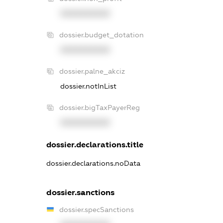
XXXXXXXXXX
dossier.budget_dotation
XXXXXXXXXX
dossier.palne_akciz
dossier.notInList
dossier.bigTaxPayerReg
XXXXXXXXXX
dossier.declarations.title
dossier.declarations.noData
dossier.sanctions
dossier.specSanctions