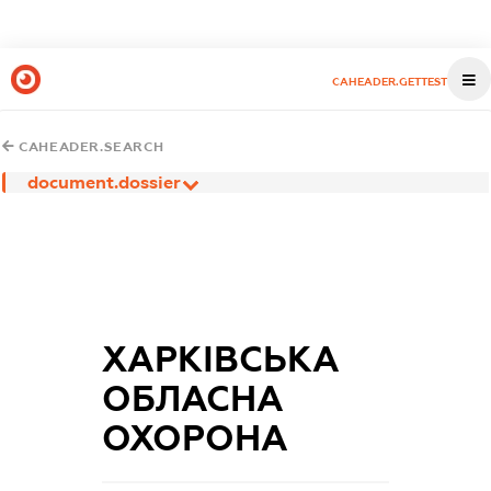
CAHEADER.GETTEST
CAHEADER.SEARCH
document.dossier
ХАРКІВСЬКА
ОБЛАСНА
ОХОРОНА