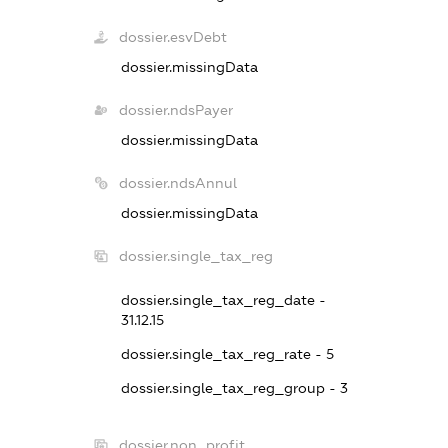
dossier.esvDebt
dossier.missingData
dossier.ndsPayer
dossier.missingData
dossier.ndsAnnul
dossier.missingData
dossier.single_tax_reg
dossier.single_tax_reg_date -
31.12.15
dossier.single_tax_reg_rate - 5
dossier.single_tax_reg_group - 3
dossier.non_profit