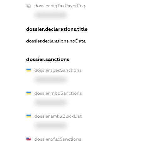
dossier.bigTaxPayerReg
XXXXXXXXXX
dossier.declarations.title
dossier.declarations.noData
dossier.sanctions
dossier.specSanctions
XXXXXXXXXX
dossier.rnboSanctions
XXXXXXXXXX
dossier.amkuBlackList
XXXXXXXXXX
dossier.ofacSanctions