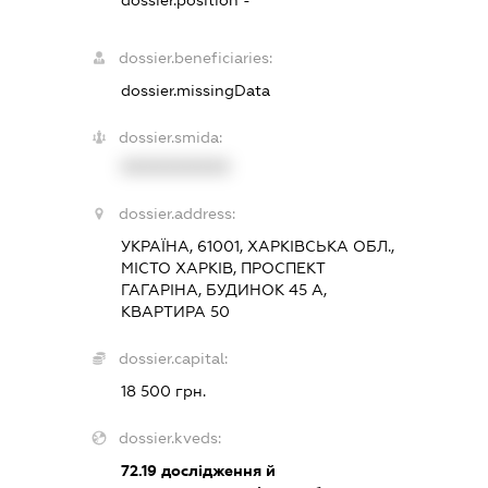
dossier.beneficiaries:
dossier.missingData
dossier.smida:
XXXXXXXXXX
dossier.address:
УКРАЇНА, 61001, ХАРКІВСЬКА ОБЛ.,
МІСТО ХАРКІВ, ПРОСПЕКТ
ГАГАРІНА, БУДИНОК 45 А,
КВАРТИРА 50
dossier.capital:
18 500 грн.
dossier.kveds:
72.19
дослідження й