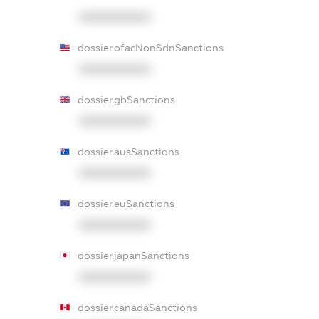
XXXXXXXXXX
dossier.ofacNonSdnSanctions
XXXXXXXXXX
dossier.gbSanctions
XXXXXXXXXX
dossier.ausSanctions
XXXXXXXXXX
dossier.euSanctions
XXXXXXXXXX
dossier.japanSanctions
XXXXXXXXXX
dossier.canadaSanctions