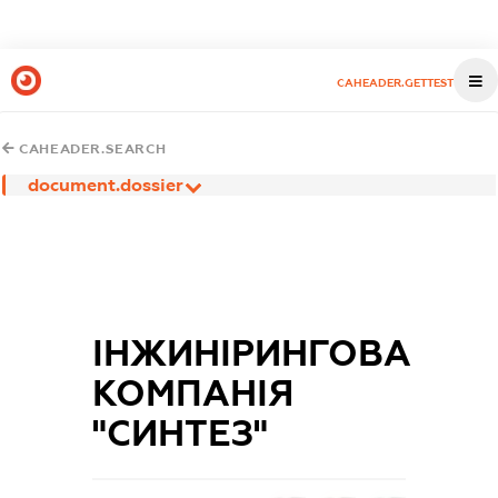
CAHEADER.GETTEST
CAHEADER.SEARCH
document.dossier
ІНЖИНІРИНГОВА
КОМПАНІЯ
"СИНТЕЗ"