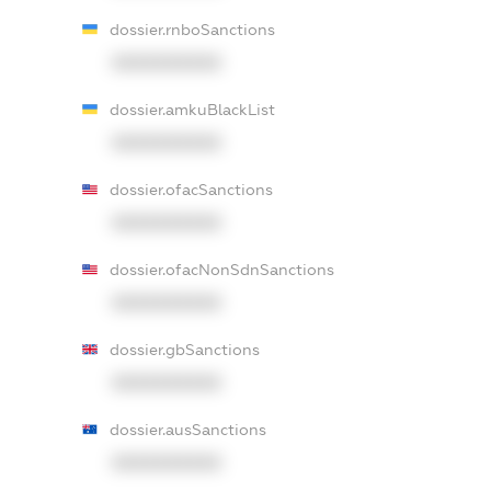
dossier.rnboSanctions
XXXXXXXXXX
dossier.amkuBlackList
XXXXXXXXXX
dossier.ofacSanctions
XXXXXXXXXX
dossier.ofacNonSdnSanctions
XXXXXXXXXX
dossier.gbSanctions
XXXXXXXXXX
dossier.ausSanctions
XXXXXXXXXX