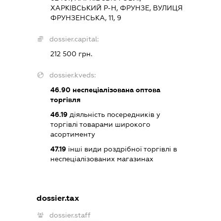
ХАРКІВСЬКИЙ Р-Н, ФРУНЗЕ, ВУЛИЦЯ
ФРУНЗЕНСЬКА, 11, 9
dossier.capital:
212 500 грн.
dossier.kveds:
46.90
неспеціалізована оптова
торгівля
46.19
діяльність посередників у
торгівлі товарами широкого
асортименту
47.19
інші види роздрібної торгівлі в
неспеціалізованих магазинах
dossier.tax
dossier.staff