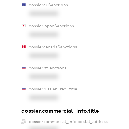
dossier.euSanctions
XXXXXXXXXX
dossier.japanSanctions
XXXXXXXXXX
dossier.canadaSanctions
XXXXXXXXXX
dossier.rfSanctions
XXXXXXXXXX
dossier.russian_reg_title
XXXXXXXXXX
dossier.commercial_info.title
dossier.commercial_info.postal_address