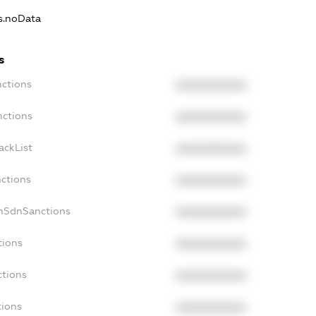
ns.noData
s
nctions
XXXXXXXXXX
nctions
XXXXXXXXXX
ackList
XXXXXXXXXX
nctions
XXXXXXXXXX
onSdnSanctions
XXXXXXXXXX
tions
XXXXXXXXXX
ctions
XXXXXXXXXX
tions
XXXXXXXXXX