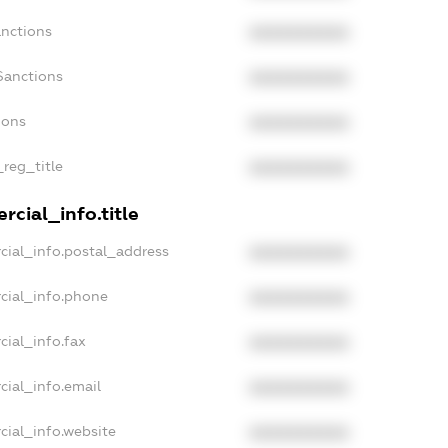
anctions
XXXXXXXXXX
Sanctions
XXXXXXXXXX
ions
XXXXXXXXXX
_reg_title
XXXXXXXXXX
cial_info.title
cial_info.postal_address
XXXXXXXXXX
cial_info.phone
XXXXXXXXXX
cial_info.fax
XXXXXXXXXX
cial_info.email
XXXXXXXXXX
cial_info.website
XXXXXXXXXX