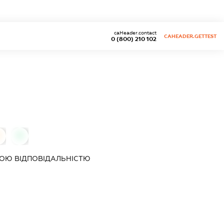
caHeader.contact
CAHEADER.GETTEST
0 (800) 210 102
0
0
ОЮ ВІДПОВІДАЛЬНІСТЮ