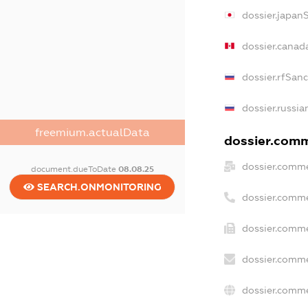
dossier.japan
dossier.canad
dossier.rfSan
dossier.russia
freemium.actualData
dossier.comme
dossier.comme
document.dueToDate
08.08.25
SEARCH.ONMONITORING
dossier.comme
dossier.comme
dossier.comme
dossier.comme