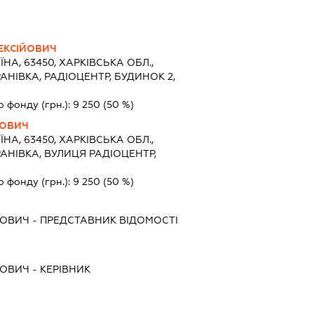
ЕКСІЙОВИЧ
ЇНА, 63450, ХАРКІВСЬКА ОБЛ.,
РАНІВКА, РАДІОЦЕНТР, БУДИНОК 2,
о фонду (грн.):
9 250
(50 %)
ЙОВИЧ
ЇНА, 63450, ХАРКІВСЬКА ОБЛ.,
РАНІВКА, ВУЛИЦЯ РАДІОЦЕНТР,
о фонду (грн.):
9 250
(50 %)
ЙОВИЧ
-
ПРЕДСТАВНИК
ВІДОМОСТІ
ЙОВИЧ
-
КЕРІВНИК