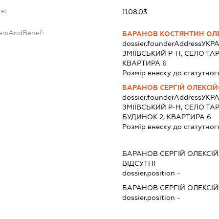
e:
11.08.03
dersAndBenef:
БАРАНОВ КОСТЯНТИН ОЛ
dossier.founderAddress
УКРА
ЗМІЇВСЬКИЙ Р-Н, СЕЛО ТА
КВАРТИРА 6
Розмір внеску до статутног
БАРАНОВ СЕРГІЙ ОЛЕКСІ
dossier.founderAddress
УКРА
ЗМІЇВСЬКИЙ Р-Н, СЕЛО ТА
БУДИНОК 2, КВАРТИРА 6
Розмір внеску до статутног
БАРАНОВ СЕРГІЙ ОЛЕКСІ
ВІДСУТНІ
dossier.position -
БАРАНОВ СЕРГІЙ ОЛЕКСІ
dossier.position -