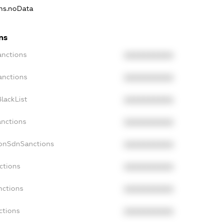
ons.noData
ns
anctions
XXXXXXXXXX
anctions
XXXXXXXXXX
lackList
XXXXXXXXXX
anctions
XXXXXXXXXX
NonSdnSanctions
XXXXXXXXXX
ctions
XXXXXXXXXX
nctions
XXXXXXXXXX
ctions
XXXXXXXXXX