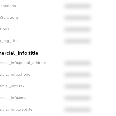
Sanctions
XXXXXXXXXX
aSanctions
XXXXXXXXXX
ctions
XXXXXXXXXX
n_reg_title
XXXXXXXXXX
rcial_info.title
rcial_info.postal_address
XXXXXXXXXX
rcial_info.phone
XXXXXXXXXX
rcial_info.fax
XXXXXXXXXX
rcial_info.email
XXXXXXXXXX
rcial_info.website
XXXXXXXXXX