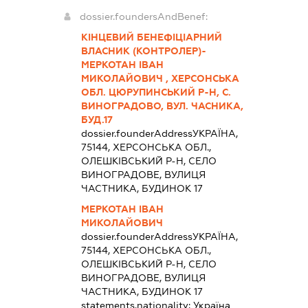
dossier.foundersAndBenef:
КІНЦЕВИЙ БЕНЕФІЦІАРНИЙ
ВЛАСНИК (КОНТРОЛЕР)-
МЕРКОТАН ІВАН
МИКОЛАЙОВИЧ , ХЕРСОНСЬКА
ОБЛ. ЦЮРУПИНСЬКИЙ Р-Н, С.
ВИНОГРАДОВО, ВУЛ. ЧАСНИКА,
БУД.17
dossier.founderAddress
УКРАЇНА,
75144, ХЕРСОНСЬКА ОБЛ.,
ОЛЕШКІВСЬКИЙ Р-Н, СЕЛО
ВИНОГРАДОВЕ, ВУЛИЦЯ
ЧАСТНИКА, БУДИНОК 17
МЕРКОТАН ІВАН
МИКОЛАЙОВИЧ
dossier.founderAddress
УКРАЇНА,
75144, ХЕРСОНСЬКА ОБЛ.,
ОЛЕШКІВСЬКИЙ Р-Н, СЕЛО
ВИНОГРАДОВЕ, ВУЛИЦЯ
ЧАСТНИКА, БУДИНОК 17
statements.nationality:
Україна