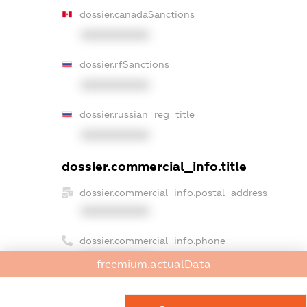
dossier.canadaSanctions
XXXXXXXXXX
dossier.rfSanctions
XXXXXXXXXX
dossier.russian_reg_title
XXXXXXXXXX
dossier.commercial_info.title
dossier.commercial_info.postal_address
XXXXXXXXXX
dossier.commercial_info.phone
XXXXXXXXXX
freemium.actualData
dossier.commercial_info.fax
XXXXXXXXXX