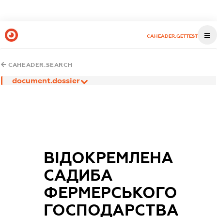
CAHEADER.GETTEST
CAHEADER.SEARCH
document.dossier
ВІДОКРЕМЛЕНА
САДИБА
ФЕРМЕРСЬКОГО
ГОСПОДАРСТВА