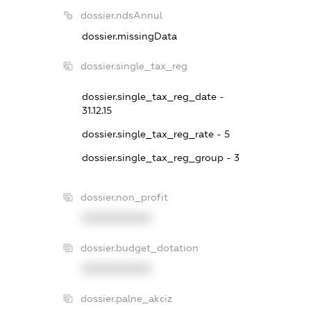
dossier.ndsAnnul
dossier.missingData
dossier.single_tax_reg
dossier.single_tax_reg_date -
31.12.15
dossier.single_tax_reg_rate - 5
dossier.single_tax_reg_group - 3
dossier.non_profit
XXXXXXXXXX
dossier.budget_dotation
XXXXXXXXXX
dossier.palne_akciz