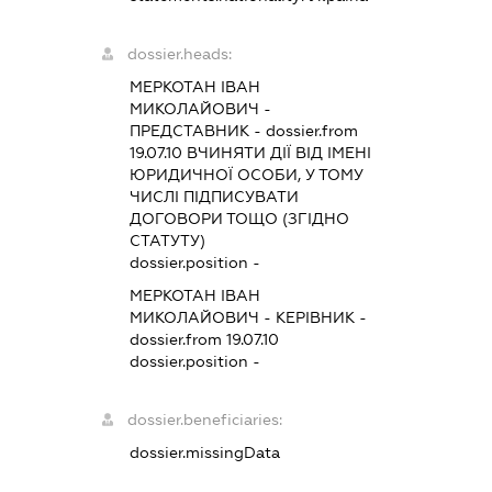
dossier.heads:
МЕРКОТАН ІВАН
МИКОЛАЙОВИЧ
-
ПРЕДСТАВНИК
- dossier.from
19.07.10
ВЧИНЯТИ ДІЇ ВІД ІМЕНІ
ЮРИДИЧНОЇ ОСОБИ, У ТОМУ
ЧИСЛІ ПІДПИСУВАТИ
ДОГОВОРИ ТОЩО (ЗГІДНО
СТАТУТУ)
dossier.position -
МЕРКОТАН ІВАН
МИКОЛАЙОВИЧ
-
КЕРІВНИК
-
dossier.from 19.07.10
dossier.position -
dossier.beneficiaries:
dossier.missingData