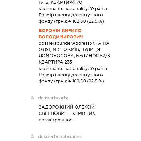
16-Б, КВАРТИРА 70
statements.nationality:
Україна
Розмір внеску до статутного
фонду (грн.):
4 162,50
(22.5 %)
ВОРОНІН КИРИЛО
ВОЛОДИМИРОВИЧ
dossier.founderAddress
УКРАЇНА,
03191, МІСТО КИЇВ, ВУЛИЦЯ
ЛОМОНОСОВА, БУДИНОК 52/3,
КВАРТИРА 233
statements.nationality:
Україна
Розмір внеску до статутного
фонду (грн.):
4 162,50
(22.5 %)
dossier.heads:
ЗАДОРОЖНИЙ ОЛЕКСІЙ
ЄВГЕНОВИЧ
-
КЕРІВНИК
dossier.position -
dossier.beneficiaries: