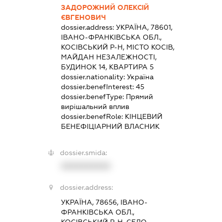
ЗАДОРОЖНИЙ ОЛЕКСІЙ
ЄВГЕНОВИЧ
dossier.address:
УКРАЇНА, 78601,
ІВАНО-ФРАНКІВСЬКА ОБЛ.,
КОСІВСЬКИЙ Р-Н, МІСТО КОСІВ,
МАЙДАН НЕЗАЛЕЖНОСТІ,
БУДИНОК 14, КВАРТИРА 5
dossier.nationality:
Україна
dossier.benefInterest:
45
dossier.benefType:
Прямий
вирішальний вплив
dossier.benefRole:
КІНЦЕВИЙ
БЕНЕФІЦІАРНИЙ ВЛАСНИК
dossier.smida:
XXXXXXXXXX
dossier.address:
УКРАЇНА, 78656, ІВАНО-
ФРАНКІВСЬКА ОБЛ.,