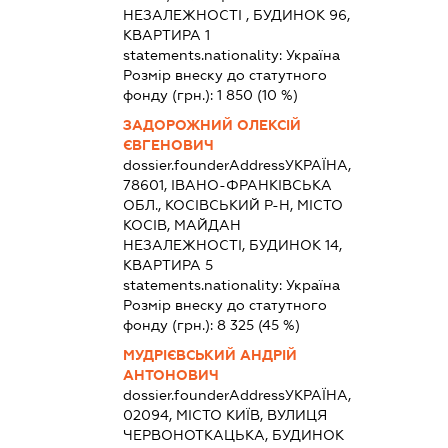
НЕЗАЛЕЖНОСТІ , БУДИНОК 96,
КВАРТИРА 1
statements.nationality:
Україна
Розмір внеску до статутного
фонду (грн.):
1 850
(10 %)
ЗАДОРОЖНИЙ ОЛЕКСІЙ
ЄВГЕНОВИЧ
dossier.founderAddress
УКРАЇНА,
78601, ІВАНО-ФРАНКІВСЬКА
ОБЛ., КОСІВСЬКИЙ Р-Н, МІСТО
КОСІВ, МАЙДАН
НЕЗАЛЕЖНОСТІ, БУДИНОК 14,
КВАРТИРА 5
statements.nationality:
Україна
Розмір внеску до статутного
фонду (грн.):
8 325
(45 %)
МУДРІЄВСЬКИЙ АНДРІЙ
АНТОНОВИЧ
dossier.founderAddress
УКРАЇНА,
02094, МІСТО КИЇВ, ВУЛИЦЯ
ЧЕРВОНОТКАЦЬКА, БУДИНОК