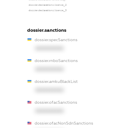
dossier.declarations.license_2
dossier.declarations.license_3
dossier.sanctions
dossier.specSanctions
XXXXXXXXXX
dossier.rnboSanctions
XXXXXXXXXX
dossier.amkuBlackList
XXXXXXXXXX
dossier.ofacSanctions
XXXXXXXXXX
dossier.ofacNonSdnSanctions