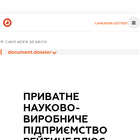
CAHEADER.GETTEST
CAHEADER.SEARCH
document.dossier
ПРИВАТНЕ
НАУКОВО-
ВИРОБНИЧЕ
ПІДПРИЄМСТВО