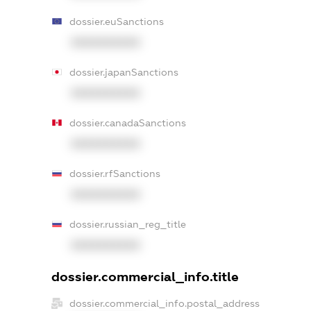
dossier.euSanctions
XXXXXXXXXX
dossier.japanSanctions
XXXXXXXXXX
dossier.canadaSanctions
XXXXXXXXXX
dossier.rfSanctions
XXXXXXXXXX
dossier.russian_reg_title
XXXXXXXXXX
dossier.commercial_info.title
dossier.commercial_info.postal_address