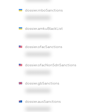
dossier.rnboSanctions
XXXXXXXXXX
dossier.amkuBlackList
XXXXXXXXXX
dossier.ofacSanctions
XXXXXXXXXX
dossier.ofacNonSdnSanctions
XXXXXXXXXX
dossier.gbSanctions
XXXXXXXXXX
dossier.ausSanctions
XXXXXXXXXX