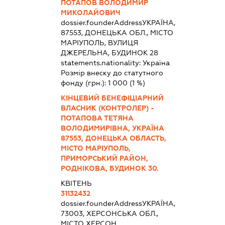
ПОТАПОВ ВОЛОДИМИР
МИКОЛАЙОВИЧ
dossier.founderAddress
УКРАЇНА,
87553, ДОНЕЦЬКА ОБЛ., МІСТО
МАРІУПОЛЬ, ВУЛИЦЯ
ДЖЕРЕЛЬНА, БУДИНОК 28
statements.nationality:
Україна
Розмір внеску до статутного
фонду (грн.):
1 000
(1 %)
КІНЦЕВИЙ БЕНЕФІЦІАРНИЙ
ВЛАСНИК (КОНТРОЛЕР) -
ПОТАПОВА ТЕТЯНА
ВОЛОДИМИРІВНА, УКРАЇНА
87553, ДОНЕЦЬКА ОБЛАСТЬ,
МІСТО МАРІУПОЛЬ,
ПРИМОРСЬКИЙ РАЙОН,
РОДНІКОВА, БУДИНОК 30.
КВІТЕНЬ
31132432
dossier.founderAddress
УКРАЇНА,
73003, ХЕРСОНСЬКА ОБЛ.,
МІСТО ХЕРСОН,