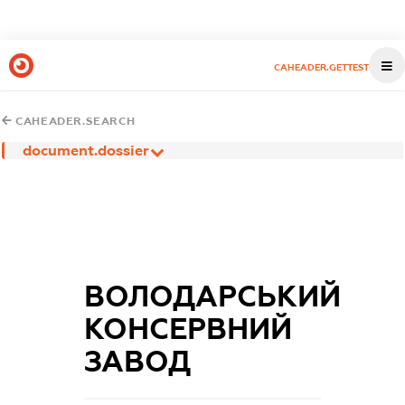
CAHEADER.GETTEST
CAHEADER.SEARCH
document.dossier
ВОЛОДАРСЬКИЙ
КОНСЕРВНИЙ
ЗАВОД