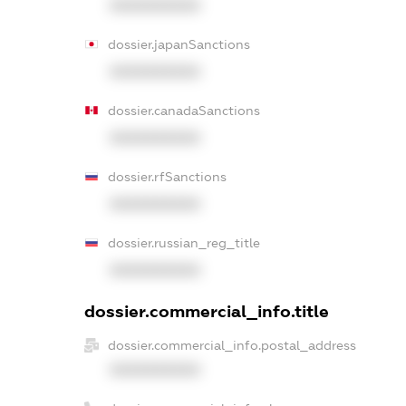
XXXXXXXXXX
dossier.japanSanctions
XXXXXXXXXX
dossier.canadaSanctions
XXXXXXXXXX
dossier.rfSanctions
XXXXXXXXXX
dossier.russian_reg_title
XXXXXXXXXX
dossier.commercial_info.title
dossier.commercial_info.postal_address
XXXXXXXXXX