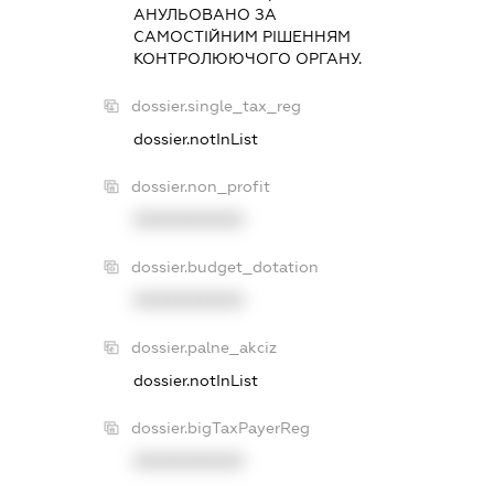
АНУЛЬОВАНО ЗА
САМОСТIЙНИМ РIШЕННЯМ
КОНТРОЛЮЮЧОГО ОРГАНУ.
dossier.single_tax_reg
dossier.notInList
dossier.non_profit
XXXXXXXXXX
dossier.budget_dotation
XXXXXXXXXX
dossier.palne_akciz
dossier.notInList
dossier.bigTaxPayerReg
XXXXXXXXXX