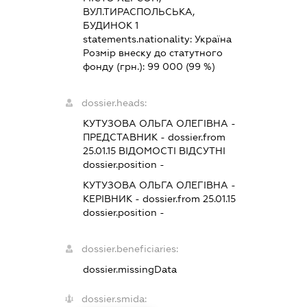
ВУЛ.ТИРАСПОЛЬСЬКА,
БУДИНОК 1
statements.nationality:
Україна
Розмір внеску до статутного
фонду (грн.):
99 000
(99 %)
dossier.heads:
КУТУЗОВА ОЛЬГА ОЛЕГІВНА
-
ПРЕДСТАВНИК
- dossier.from
25.01.15
ВІДОМОСТІ ВІДСУТНІ
dossier.position -
КУТУЗОВА ОЛЬГА ОЛЕГІВНА
-
КЕРІВНИК
- dossier.from 25.01.15
dossier.position -
dossier.beneficiaries:
dossier.missingData
dossier.smida: