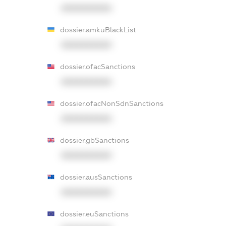
XXXXXXXXXX
dossier.amkuBlackList
XXXXXXXXXX
dossier.ofacSanctions
XXXXXXXXXX
dossier.ofacNonSdnSanctions
XXXXXXXXXX
dossier.gbSanctions
XXXXXXXXXX
dossier.ausSanctions
XXXXXXXXXX
dossier.euSanctions