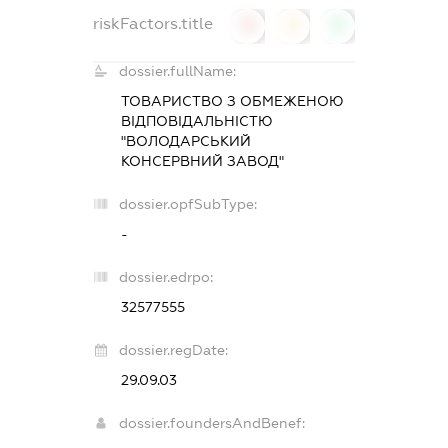
riskFactors.title
0
0
0
dossier.fullName:
ТОВАРИСТВО З ОБМЕЖЕНОЮ
ВІДПОВІДАЛЬНІСТЮ
"ВОЛОДАРСЬКИЙ
КОНСЕРВНИЙ ЗАВОД"
dossier.opfSubType:
-
dossier.edrpo:
32577555
dossier.regDate:
29.09.03
dossier.foundersAndBenef: