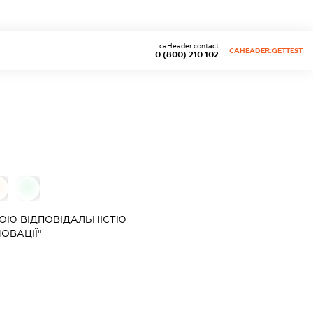
caHeader.contact
CAHEADER.GETTEST
0 (800) 210 102
0
ОЮ ВІДПОВІДАЛЬНІСТЮ
НОВАЦІЇ"