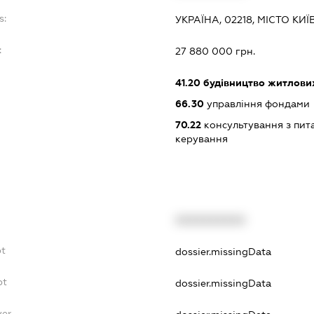
s:
УКРАЇНА, 02218, МІСТО К
:
27 880 000 грн.
41.20
будівництво житлових
66.30
управління фондами
70.22
консультування з пита
керування
XXXXXXXXXX
bt
dossier.missingData
bt
dossier.missingData
yer