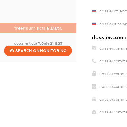
dossier.rfSanc
dossier.russia
freemium.actualData
dossier.comme
document.dueToDate
21.11.23
dossier.comme
SEARCH.ONMONITORING
dossier.comme
dossier.comme
dossier.comme
dossier.comme
dossier.commer