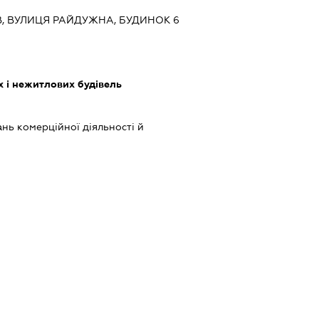
ИЇВ, ВУЛИЦЯ РАЙДУЖНА, БУДИНОК 6
 і нежитлових будівель
нь комерційної діяльності й