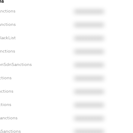
ns
anctions
XXXXXXXXXX
anctions
XXXXXXXXXX
lackList
XXXXXXXXXX
anctions
XXXXXXXXXX
NonSdnSanctions
XXXXXXXXXX
ctions
XXXXXXXXXX
nctions
XXXXXXXXXX
ctions
XXXXXXXXXX
Sanctions
XXXXXXXXXX
aSanctions
XXXXXXXXXX