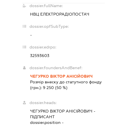
dossier.fullName:
НВЦ ЕЛЕКТРОРАДІОПОСТАЧ
dossier.opfSubType:
-
dossier.edrpo:
32593603
dossier.foundersAndBenef:
ЧЕГУРКО ВІКТОР АНІСІЙОВИЧ
Розмір внеску до статутного фонду
(грн.):
9 250
(50 %)
dossier.heads:
ЧЕГУРКО ВІКТОР АНІСІЙОВИЧ
-
ПІДПИСАНТ
dossier.position -