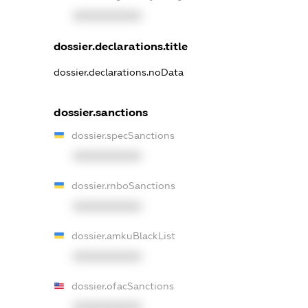
XXXXXXXXXX
dossier.declarations.title
dossier.declarations.noData
dossier.sanctions
dossier.specSanctions
XXXXXXXXXX
dossier.rnboSanctions
XXXXXXXXXX
dossier.amkuBlackList
XXXXXXXXXX
dossier.ofacSanctions
XXXXXXXXXX