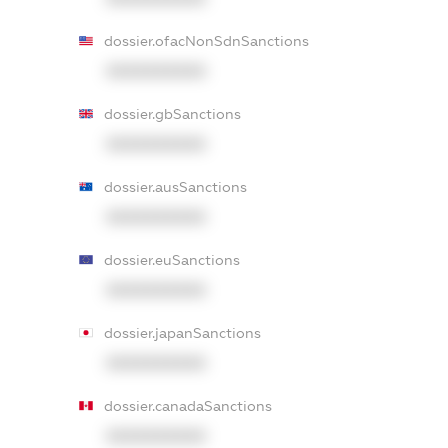
dossier.ofacNonSdnSanctions
XXXXXXXXXX
dossier.gbSanctions
XXXXXXXXXX
dossier.ausSanctions
XXXXXXXXXX
dossier.euSanctions
XXXXXXXXXX
dossier.japanSanctions
XXXXXXXXXX
dossier.canadaSanctions
XXXXXXXXXX