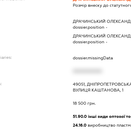
Розмір внеску до статутног
ДРАЧИНСЬКИЙ ОЛЕКСАНД
dossier.position -
ДРАЧИНСЬКИЙ ОЛЕКСАНД
dossier.position -
iaries:
dossier.missingData
XXXXXXXXXX
:
49051, ДНІПРОПЕТРОВСЬКА
ВУЛИЦЯ КАШТАНОВА, 1
18 500 грн.
51.90.0
інші види оптової то
24.16.0
виробництво пластм