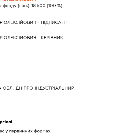
о фонду (грн.):
18 500
(100 %)
Р ОЛЕКСІЙОВИЧ
-
ПІДПИСАНТ
Р ОЛЕКСІЙОВИЧ
-
КЕРІВНИК
 ОБЛ., ДНІПРО, ІНДУСТРІАЛЬНИЙ,
ргівлі
ас у первинних формах