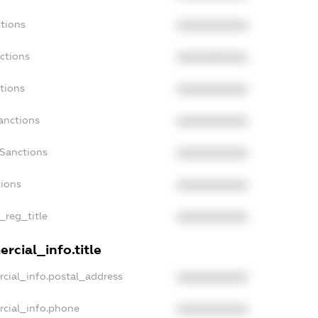
tions
XXXXXXXXXX
ctions
XXXXXXXXXX
tions
XXXXXXXXXX
anctions
XXXXXXXXXX
aSanctions
XXXXXXXXXX
tions
XXXXXXXXXX
_reg_title
XXXXXXXXXX
rcial_info.title
cial_info.postal_address
XXXXXXXXXX
rcial_info.phone
XXXXXXXXXX