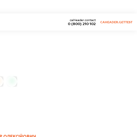
caHeader.contact
CAHEADER.GETTEST
0 (800) 210 102
0
Р ОЛЕКСІЙОВИЧ