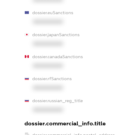
dossier.euSanctions
XXXXXXXXXX
dossier.japanSanctions
XXXXXXXXXX
dossier.canadaSanctions
XXXXXXXXXX
dossier.rfSanctions
XXXXXXXXXX
dossier.russian_reg_title
XXXXXXXXXX
dossier.commercial_info.title
dossier.commercial_info.postal_address