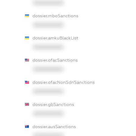
XXXXXXXXXX
dossier.rnboSanctions
XXXXXXXXXX
dossier.amkuBlackList
XXXXXXXXXX
dossier.ofacSanctions
XXXXXXXXXX
dossier.ofacNonSdnSanctions
XXXXXXXXXX
dossier.gbSanctions
XXXXXXXXXX
dossier.ausSanctions
XXXXXXXXXX