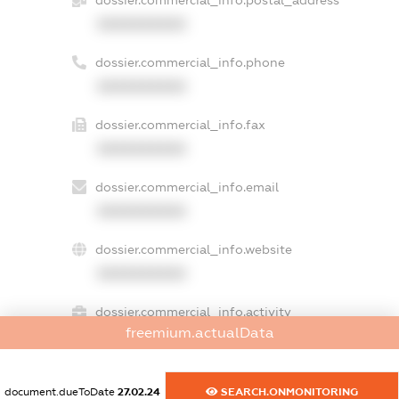
XXXXXXXXXX
dossier.commercial_info.phone
XXXXXXXXXX
dossier.commercial_info.fax
XXXXXXXXXX
dossier.commercial_info.email
XXXXXXXXXX
dossier.commercial_info.website
XXXXXXXXXX
dossier.commercial_info.activity
freemium.actualData
XXXXXXXXXX
document.dueToDate
27.02.24
SEARCH.ONMONITORING