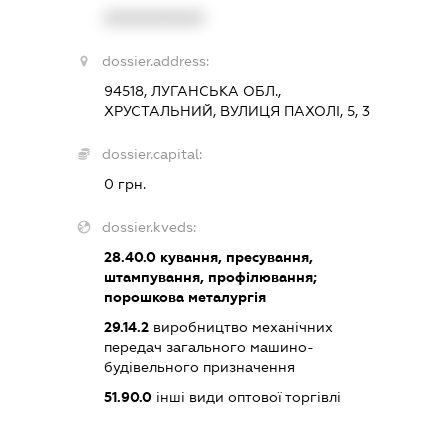
XXXXXXXXXX
dossier.address:
94518, ЛУГАНСЬКА ОБЛ.,
ХРУСТАЛЬНИЙ, ВУЛИЦЯ ПАХОЛІ, 5, 3
dossier.capital:
0 грн.
dossier.kveds:
28.40.0
кування, пресування,
штампування, профілювання;
порошкова металургія
29.14.2
виробництво механічних
передач загального машино-
будівельного призначення
51.90.0
інші види оптової торгівлі