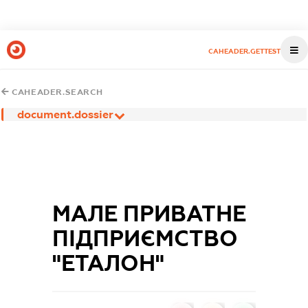
CAHEADER.GETTEST
CAHEADER.SEARCH
document.dossier
МАЛЕ ПРИВАТНЕ
ПІДПРИЄМСТВО
"ЕТАЛОН"