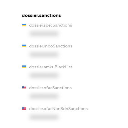
dossier.sanctions
dossier.specSanctions
XXXXXXXXXX
dossier.rnboSanctions
XXXXXXXXXX
dossier.amkuBlackList
XXXXXXXXXX
dossier.ofacSanctions
XXXXXXXXXX
dossier.ofacNonSdnSanctions
XXXXXXXXXX