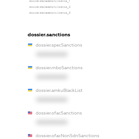
dossier.declarations.license_1
dossier.declarations.license_2
dossier.declarations.license_3
dossier.sanctions
dossier.specSanctions
XXXXXXXXXX
dossier.rnboSanctions
XXXXXXXXXX
dossier.amkuBlackList
XXXXXXXXXX
dossier.ofacSanctions
XXXXXXXXXX
dossier.ofacNonSdnSanctions