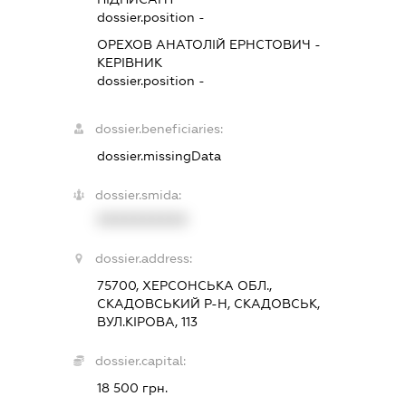
dossier.position -
ОРЕХОВ АНАТОЛІЙ ЕРНСТОВИЧ
-
КЕРІВНИК
dossier.position -
dossier.beneficiaries:
dossier.missingData
dossier.smida:
XXXXXXXXXX
dossier.address:
75700, ХЕРСОНСЬКА ОБЛ.,
СКАДОВСЬКИЙ Р-Н, СКАДОВСЬК,
ВУЛ.КІРОВА, 113
dossier.capital:
18 500 грн.