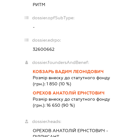
РИТМ
dossier.opfSubType:
-
dossier.edrpo:
32600662
dossier.foundersAndBenef:
КОБЗАРЬ ВАДИМ ЛЕОНІДОВИЧ
Розмір внеску до статутного фонду
(грн.):
1 850
(10 %)
ОРЕХОВ АНАТОЛІЙ ЕРНСТОВИЧ
Розмір внеску до статутного фонду
(грн.):
16 650
(90 %)
dossier.heads:
ОРЕХОВ АНАТОЛІЙ ЕРНСТОВИЧ
-
ПІДПИСАНТ