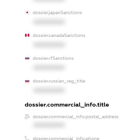
dossier.japanSanctions
XXXXXXXXXX
dossier.canadaSanctions
XXXXXXXXXX
dossier.rfSanctions
XXXXXXXXXX
dossier.russian_reg_title
XXXXXXXXXX
dossier.commercial_info.title
dossier.commercial_info.postal_address
XXXXXXXXXX
dossier.commercial_info.phone