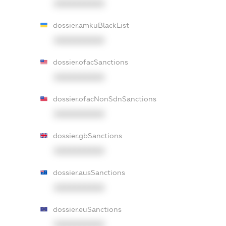
XXXXXXXXXX
dossier.amkuBlackList
XXXXXXXXXX
dossier.ofacSanctions
XXXXXXXXXX
dossier.ofacNonSdnSanctions
XXXXXXXXXX
dossier.gbSanctions
XXXXXXXXXX
dossier.ausSanctions
XXXXXXXXXX
dossier.euSanctions
XXXXXXXXXX