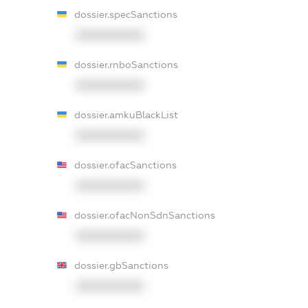
dossier.specSanctions
XXXXXXXXXX
dossier.rnboSanctions
XXXXXXXXXX
dossier.amkuBlackList
XXXXXXXXXX
dossier.ofacSanctions
XXXXXXXXXX
dossier.ofacNonSdnSanctions
XXXXXXXXXX
dossier.gbSanctions
XXXXXXXXXX