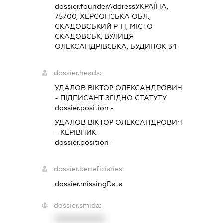
dossier.founderAddress
УКРАЇНА,
75700, ХЕРСОНСЬКА ОБЛ.,
СКАДОВСЬКИЙ Р-Н, МІСТО
СКАДОВСЬК, ВУЛИЦЯ
ОЛЕКСАНДРІВСЬКА, БУДИНОК 34
dossier.heads:
УДАЛОВ ВІКТОР ОЛЕКСАНДРОВИЧ
-
ПІДПИСАНТ
ЗГІДНО СТАТУТУ
dossier.position -
УДАЛОВ ВІКТОР ОЛЕКСАНДРОВИЧ
-
КЕРІВНИК
dossier.position -
dossier.beneficiaries:
dossier.missingData
dossier.smida:
XXXXXXXXXX