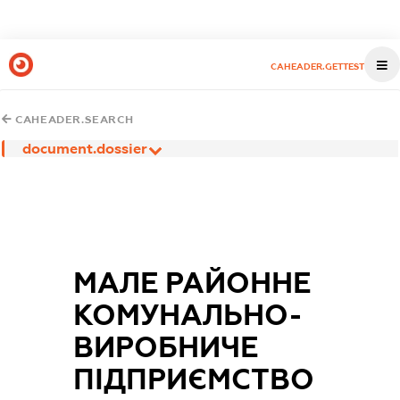
CAHEADER.GETTEST
CAHEADER.SEARCH
document.dossier
МАЛЕ РАЙОННЕ
КОМУНАЛЬНО-
ВИРОБНИЧЕ
ПІДПРИЄМСТВО