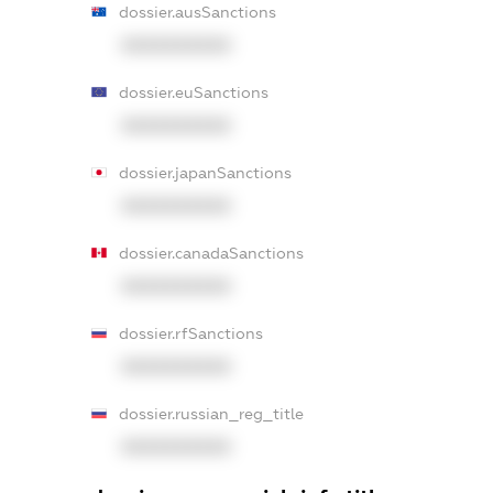
dossier.ausSanctions
XXXXXXXXXX
dossier.euSanctions
XXXXXXXXXX
dossier.japanSanctions
XXXXXXXXXX
dossier.canadaSanctions
XXXXXXXXXX
dossier.rfSanctions
XXXXXXXXXX
dossier.russian_reg_title
XXXXXXXXXX