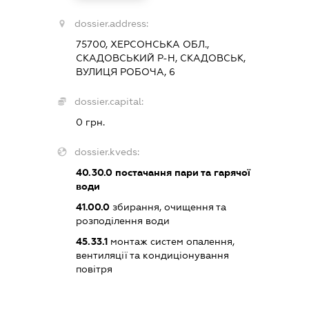
dossier.address:
75700, ХЕРСОНСЬКА ОБЛ.,
СКАДОВСЬКИЙ Р-Н, СКАДОВСЬК,
ВУЛИЦЯ РОБОЧА, 6
dossier.capital:
0 грн.
dossier.kveds:
40.30.0
постачання пари та гарячої
води
41.00.0
збирання, очищення та
розподілення води
45.33.1
монтаж систем опалення,
вентиляції та кондиціонування
повітря