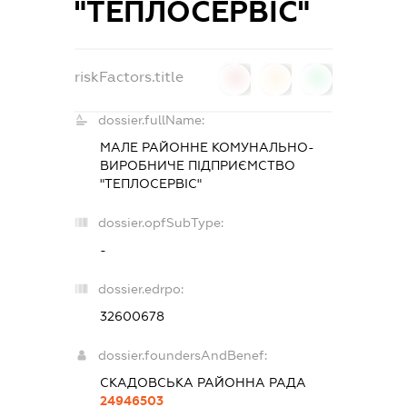
"ТЕПЛОСЕРВІС"
riskFactors.title
0
0
0
dossier.fullName:
МАЛЕ РАЙОННЕ КОМУНАЛЬНО-
ВИРОБНИЧЕ ПІДПРИЄМСТВО
"ТЕПЛОСЕРВІС"
dossier.opfSubType:
-
dossier.edrpo:
32600678
dossier.foundersAndBenef:
СКАДОВСЬКА РАЙОННА РАДА
24946503