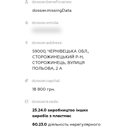
dossier.beneficiaries:
dossier.missingData
dossier.smida:
XXXXXXXXXX
dossier.address:
59000, ЧЕРНІВЕЦЬКА ОБЛ.,
СТОРОЖИНЕЦЬКИЙ Р-Н,
СТОРОЖИНЕЦЬ, ВУЛИЦЯ
ПОЛЬОВА, 2 А
dossier.capital:
18 800 грн.
dossier.kveds:
25.24.0
виробництво інших
виробів з пластмас
60.23.0
діяльність нерегулярного