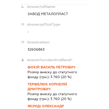
dossier.fullName:
ЗАВОД МЕТАЛОПЛАСТ
dossier.opfSubType:
-
dossier.edrpo:
32606863
dossier.foundersAndBenef:
ФОКІЙ ВАСИЛЬ ПЕТРОВИЧ
Розмір внеску до статутного
фонду (грн.):
3 760
(20 %)
ТЕРФЕЛЮК КОРНЕЛІЙ
ДМИТРОВИЧ
Розмір внеску до статутного
фонду (грн.):
3 760
(20 %)
ЯКІМІДІ ОЛЕКСАНДР