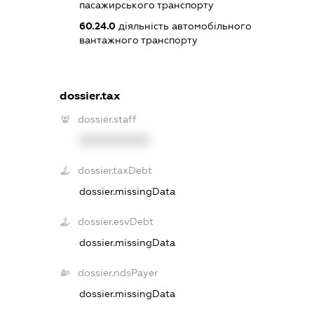
пасажирського транспорту
60.24.0
діяльність автомобільного
вантажного транспорту
dossier.tax
dossier.staff
XXXXXXXXXX
dossier.taxDebt
dossier.missingData
dossier.esvDebt
dossier.missingData
dossier.ndsPayer
dossier.missingData