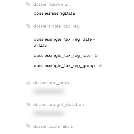
dossier.ndsAnnul
dossier.missingData
dossier.single_tax_reg
dossier.single_tax_reg_date -
31.12.15
dossier.single_tax_reg_rate - 5
dossier.single_tax_reg_group - 3
dossier.non_profit
XXXXXXXXXX
dossier.budget_dotation
XXXXXXXXXX
dossier.palne_akciz