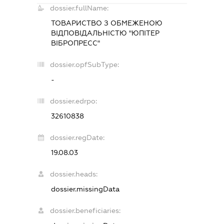
dossier.fullName:
ТОВАРИСТВО З ОБМЕЖЕНОЮ
ВІДПОВІДАЛЬНІСТЮ "ЮПІТЕР
ВІБРОПРЕСС"
dossier.opfSubType:
-
dossier.edrpo:
32610838
dossier.regDate:
19.08.03
dossier.heads:
dossier.missingData
dossier.beneficiaries: