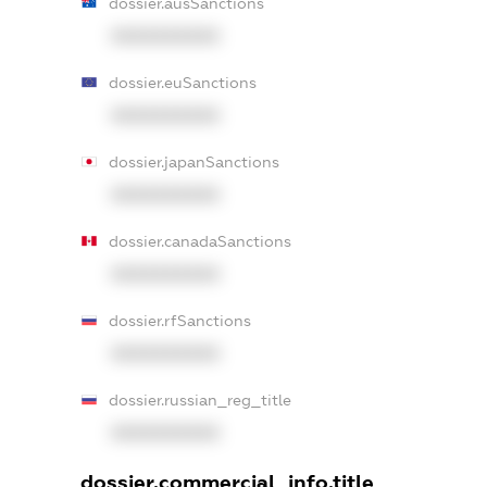
dossier.ausSanctions
XXXXXXXXXX
dossier.euSanctions
XXXXXXXXXX
dossier.japanSanctions
XXXXXXXXXX
dossier.canadaSanctions
XXXXXXXXXX
dossier.rfSanctions
XXXXXXXXXX
dossier.russian_reg_title
XXXXXXXXXX
dossier.commercial_info.title