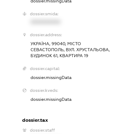
dossier.missingData
dossier.smida:
XXXXXXXXXX
dossier.address:
УКРАЇНА, 99040, МІСТО
СЕВАСТОПОЛЬ, ВУЛ. ХРУСТАЛЬОВА,
БУДИНОК 61, КВАРТИРА 19
dossier.capital:
dossier.missingData
dossier.kveds:
dossier.missingData
dossier.tax
dossier.staff