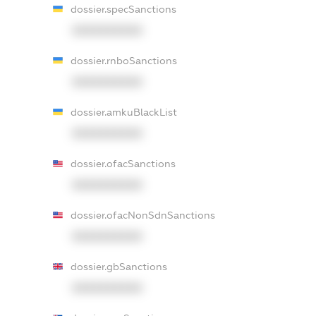
dossier.specSanctions
XXXXXXXXXX
dossier.rnboSanctions
XXXXXXXXXX
dossier.amkuBlackList
XXXXXXXXXX
dossier.ofacSanctions
XXXXXXXXXX
dossier.ofacNonSdnSanctions
XXXXXXXXXX
dossier.gbSanctions
XXXXXXXXXX