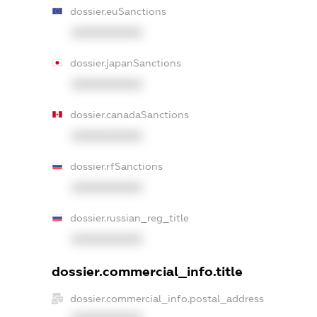
dossier.euSanctions
XXXXXXXXXX
dossier.japanSanctions
XXXXXXXXXX
dossier.canadaSanctions
XXXXXXXXXX
dossier.rfSanctions
XXXXXXXXXX
dossier.russian_reg_title
XXXXXXXXXX
dossier.commercial_info.title
dossier.commercial_info.postal_address