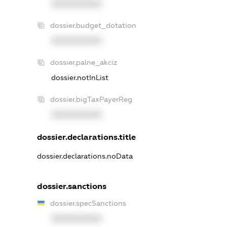
XXXXXXXXXX
dossier.budget_dotation
XXXXXXXXXX
dossier.palne_akciz
dossier.notInList
dossier.bigTaxPayerReg
XXXXXXXXXX
dossier.declarations.title
dossier.declarations.noData
dossier.sanctions
dossier.specSanctions
XXXXXXXXXX