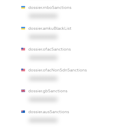
dossier.rnboSanctions
XXXXXXXXXX
dossier.amkuBlackList
XXXXXXXXXX
dossier.ofacSanctions
XXXXXXXXXX
dossier.ofacNonSdnSanctions
XXXXXXXXXX
dossier.gbSanctions
XXXXXXXXXX
dossier.ausSanctions
XXXXXXXXXX