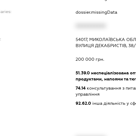
aries:
dossier.missingData
XXXXXXXXXX
:
54017, МИКОЛАЇВСЬКА ОБЛ
ВУЛИЦЯ ДЕКАБРИСТІВ, 38/2
200 000 грн.
51.39.0
неспеціалізована оп
продуктами, напоями та т
74.14
консультування з питан
управління
92.62.0
інша діяльність у сф