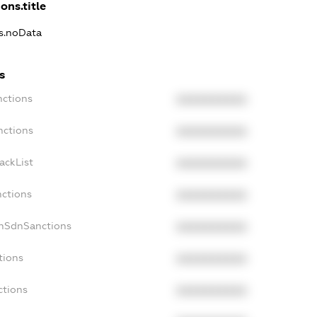
ons.title
ns.noData
s
nctions
XXXXXXXXXX
nctions
XXXXXXXXXX
ackList
XXXXXXXXXX
nctions
XXXXXXXXXX
onSdnSanctions
XXXXXXXXXX
tions
XXXXXXXXXX
ctions
XXXXXXXXXX