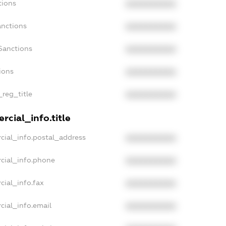
tions
XXXXXXXXXX
anctions
XXXXXXXXXX
Sanctions
XXXXXXXXXX
ions
XXXXXXXXXX
_reg_title
XXXXXXXXXX
rcial_info.title
cial_info.postal_address
XXXXXXXXXX
cial_info.phone
XXXXXXXXXX
cial_info.fax
XXXXXXXXXX
cial_info.email
XXXXXXXXXX