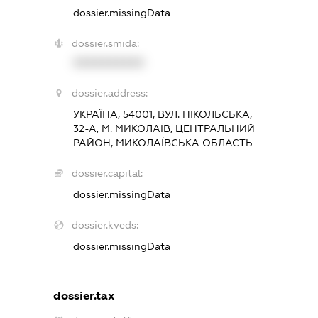
dossier.missingData
dossier.smida:
XXXXXXXXXX
dossier.address:
УКРАЇНА, 54001, ВУЛ. НІКОЛЬСЬКА,
32-А, М. МИКОЛАЇВ, ЦЕНТРАЛЬНИЙ
РАЙОН, МИКОЛАЇВСЬКА ОБЛАСТЬ
dossier.capital:
dossier.missingData
dossier.kveds:
dossier.missingData
dossier.tax