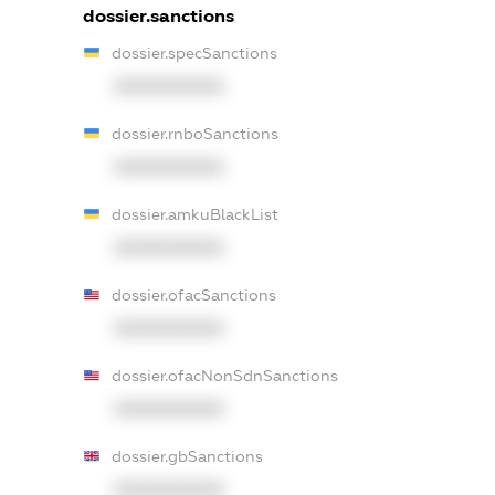
dossier.sanctions
dossier.specSanctions
XXXXXXXXXX
dossier.rnboSanctions
XXXXXXXXXX
dossier.amkuBlackList
XXXXXXXXXX
dossier.ofacSanctions
XXXXXXXXXX
dossier.ofacNonSdnSanctions
XXXXXXXXXX
dossier.gbSanctions
XXXXXXXXXX