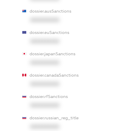
dossier.ausSanctions
XXXXXXXXXX
dossier.euSanctions
XXXXXXXXXX
dossier.japanSanctions
XXXXXXXXXX
dossier.canadaSanctions
XXXXXXXXXX
dossier.rfSanctions
XXXXXXXXXX
dossier.russian_reg_title
XXXXXXXXXX