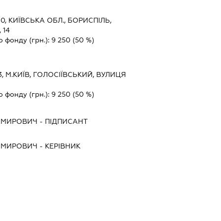
0, КИЇВСЬКА ОБЛ., БОРИСПІЛЬ,
 14
о фонду (грн.):
9 250
(50 %)
3, М.КИЇВ, ГОЛОСІЇВСЬКИЙ, ВУЛИЦЯ
о фонду (грн.):
9 250
(50 %)
ИМИРОВИЧ
-
ПІДПИСАНТ
ИМИРОВИЧ
-
КЕРІВНИК