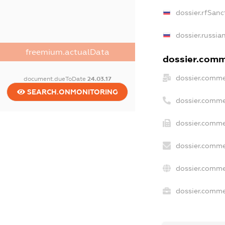
dossier.rfSanc
dossier.russia
freemium.actualData
dossier.comme
dossier.comme
document.dueToDate
24.03.17
SEARCH.ONMONITORING
dossier.comme
dossier.comme
dossier.comme
dossier.comme
dossier.commer