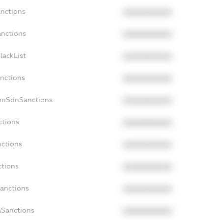
anctions
XXXXXXXXXX
anctions
XXXXXXXXXX
lackList
XXXXXXXXXX
anctions
XXXXXXXXXX
NonSdnSanctions
XXXXXXXXXX
ctions
XXXXXXXXXX
nctions
XXXXXXXXXX
ctions
XXXXXXXXXX
Sanctions
XXXXXXXXXX
aSanctions
XXXXXXXXXX