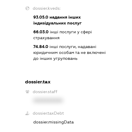
dossier.kveds:
93.05.0
надання інших
індивідуальних послуг
66.03.0
інші послуги у сфері
страхування
74.84.0
інші послуги, надавані
юридичним особам та не включені
до інших угруповань
dossier.tax
dossier.staff
XXXXXXXXXX
dossier.taxDebt
dossier.missingData