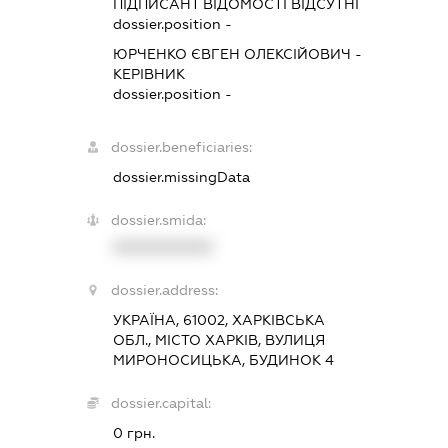
ПІДПИСАНТ
ВІДОМОСТІ ВІДСУТНІ
dossier.position -
ЮРЧЕНКО ЄВГЕН ОЛЕКСІЙОВИЧ
-
КЕРІВНИК
dossier.position -
dossier.beneficiaries:
dossier.missingData
dossier.smida:
XXXXXXXXXX
dossier.address:
УКРАЇНА, 61002, ХАРКІВСЬКА
ОБЛ., МІСТО ХАРКІВ, ВУЛИЦЯ
МИРОНОСИЦЬКА, БУДИНОК 4
dossier.capital:
0 грн.