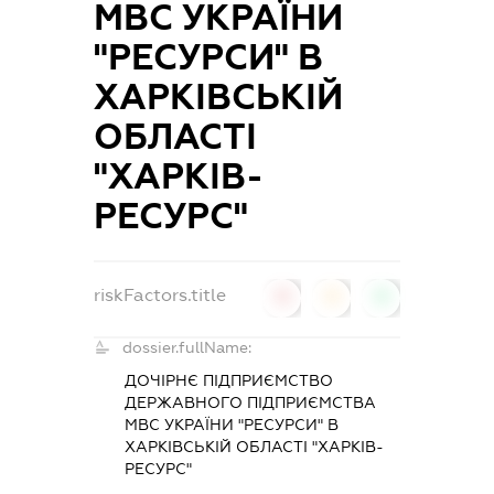
МВС УКРАЇНИ
"РЕСУРСИ" В
ХАРКІВСЬКІЙ
ОБЛАСТІ
"ХАРКІВ-
РЕСУРС"
riskFactors.title
0
0
0
dossier.fullName:
ДОЧІРНЄ ПІДПРИЄМСТВО
ДЕРЖАВНОГО ПІДПРИЄМСТВА
МВС УКРАЇНИ "РЕСУРСИ" В
ХАРКІВСЬКІЙ ОБЛАСТІ "ХАРКІВ-
РЕСУРС"