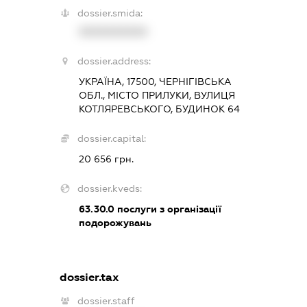
dossier.smida:
XXXXXXXXXX
dossier.address:
УКРАЇНА, 17500, ЧЕРНІГІВСЬКА
ОБЛ., МІСТО ПРИЛУКИ, ВУЛИЦЯ
КОТЛЯРЕВСЬКОГО, БУДИНОК 64
dossier.capital:
20 656 грн.
dossier.kveds:
63.30.0
послуги з організації
подорожувань
dossier.tax
dossier.staff