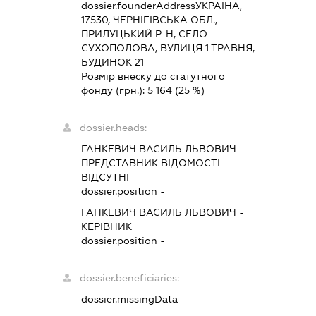
dossier.founderAddress
УКРАЇНА,
17530, ЧЕРНІГІВСЬКА ОБЛ.,
ПРИЛУЦЬКИЙ Р-Н, СЕЛО
СУХОПОЛОВА, ВУЛИЦЯ 1 ТРАВНЯ,
БУДИНОК 21
Розмір внеску до статутного
фонду (грн.):
5 164
(25 %)
dossier.heads:
ГАНКЕВИЧ ВАСИЛЬ ЛЬВОВИЧ
-
ПРЕДСТАВНИК
ВІДОМОСТІ
ВІДСУТНІ
dossier.position -
ГАНКЕВИЧ ВАСИЛЬ ЛЬВОВИЧ
-
КЕРІВНИК
dossier.position -
dossier.beneficiaries:
dossier.missingData