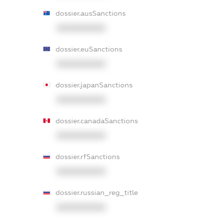
dossier.ausSanctions
XXXXXXXXXX
dossier.euSanctions
XXXXXXXXXX
dossier.japanSanctions
XXXXXXXXXX
dossier.canadaSanctions
XXXXXXXXXX
dossier.rfSanctions
XXXXXXXXXX
dossier.russian_reg_title
XXXXXXXXXX