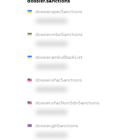
dossier.sanctions
dossier.specSanctions
XXXXXXXXXX
dossier.rnboSanctions
XXXXXXXXXX
dossier.amkuBlackList
XXXXXXXXXX
dossier.ofacSanctions
XXXXXXXXXX
dossier.ofacNonSdnSanctions
XXXXXXXXXX
dossier.gbSanctions
XXXXXXXXXX