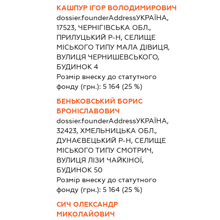
КАШПУР ІГОР ВОЛОДИМИРОВИЧ
dossier.founderAddress
УКРАЇНА,
17523, ЧЕРНІГІВСЬКА ОБЛ.,
ПРИЛУЦЬКИЙ Р-Н, СЕЛИЩЕ
МІСЬКОГО ТИПУ МАЛА ДІВИЦЯ,
ВУЛИЦЯ ЧЕРНИШЕВСЬКОГО,
БУДИНОК 4
Розмір внеску до статутного
фонду (грн.):
5 164
(25 %)
БЕНЬКОВСЬКИЙ БОРИС
БРОНІСЛАВОВИЧ
dossier.founderAddress
УКРАЇНА,
32423, ХМЕЛЬНИЦЬКА ОБЛ.,
ДУНАЄВЕЦЬКИЙ Р-Н, СЕЛИЩЕ
МІСЬКОГО ТИПУ СМОТРИЧ,
ВУЛИЦЯ ЛІЗИ ЧАЙКІНОЇ,
БУДИНОК 50
Розмір внеску до статутного
фонду (грн.):
5 164
(25 %)
СИЧ ОЛЕКСАНДР
МИКОЛАЙОВИЧ