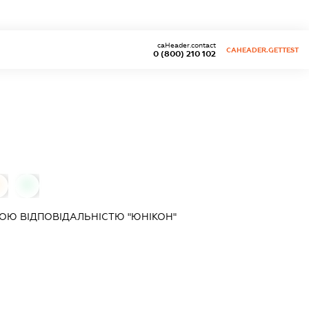
caHeader.contact
CAHEADER.GETTEST
0 (800) 210 102
0
ОЮ ВІДПОВІДАЛЬНІСТЮ "ЮНІКОН"