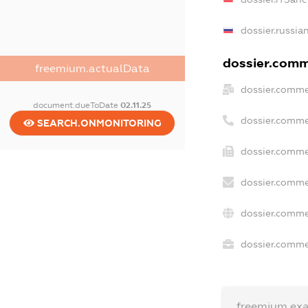
dossier.russia
dossier.comme
freemium.actualData
dossier.comme
document.dueToDate
02.11.25
dossier.comme
SEARCH.ONMONITORING
dossier.comme
dossier.comme
dossier.comme
dossier.commer
freemium.ex