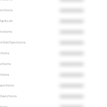
anctions
XXXXXXXXXX
lackList
XXXXXXXXXX
anctions
XXXXXXXXXX
NonSdnSanctions
XXXXXXXXXX
ctions
XXXXXXXXXX
nctions
XXXXXXXXXX
ctions
XXXXXXXXXX
Sanctions
XXXXXXXXXX
aSanctions
XXXXXXXXXX
tions