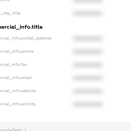
XXXXXXXXXX
n_reg_title
XXXXXXXXXX
rcial_info.title
rcial_info.postal_address
XXXXXXXXXX
rcial_info.phone
XXXXXXXXXX
rcial_info.fax
XXXXXXXXXX
rcial_info.email
XXXXXXXXXX
rcial_info.website
XXXXXXXXXX
cial_info.activity
XXXXXXXXXX
ampleText_1