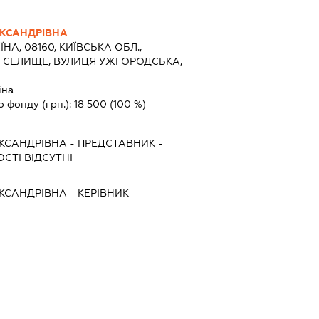
КСАНДРІВНА
ЇНА, 08160, КИЇВСЬКА ОБЛ.,
О СЕЛИЩЕ, ВУЛИЦЯ УЖГОРОДСЬКА,
їна
о фонду (грн.):
18 500
(100 %)
КСАНДРІВНА
-
ПРЕДСТАВНИК
-
СТІ ВІДСУТНІ
КСАНДРІВНА
-
КЕРІВНИК
-