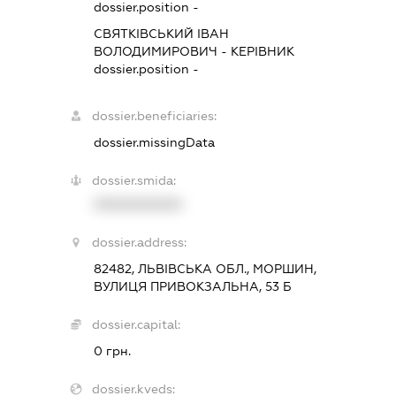
dossier.position -
СВЯТКІВСЬКИЙ ІВАН
ВОЛОДИМИРОВИЧ
-
КЕРІВНИК
dossier.position -
dossier.beneficiaries:
dossier.missingData
dossier.smida:
XXXXXXXXXX
dossier.address:
82482, ЛЬВІВСЬКА ОБЛ., МОРШИН,
ВУЛИЦЯ ПРИВОКЗАЛЬНА, 53 Б
dossier.capital:
0 грн.
dossier.kveds: