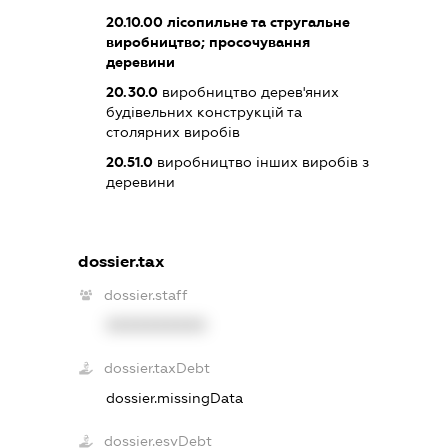
20.10.00
лісопильне та стругальне
виробництво; просочування
деревини
20.30.0
виробництво дерев'яних
будівельних конструкцій та
столярних виробів
20.51.0
виробництво інших виробів з
деревини
dossier.tax
dossier.staff
XXXXXXXXXX
dossier.taxDebt
dossier.missingData
dossier.esvDebt