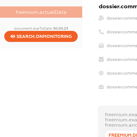
dossier.comme
freemium.actualData
dossier.comme
document.dueToDate
30.03.23
dossier.comme
SEARCH.ONMONITORING
dossier.commer
dossier.comme
dossier.comme
dossier.commer
freemium.ex
freemium.ex
freemium.an
FREEMIUM.D