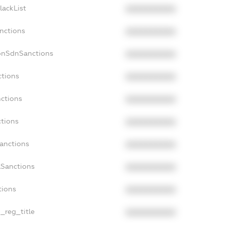
lackList
XXXXXXXXXX
anctions
XXXXXXXXXX
onSdnSanctions
XXXXXXXXXX
ctions
XXXXXXXXXX
nctions
XXXXXXXXXX
ctions
XXXXXXXXXX
Sanctions
XXXXXXXXXX
aSanctions
XXXXXXXXXX
tions
XXXXXXXXXX
n_reg_title
XXXXXXXXXX