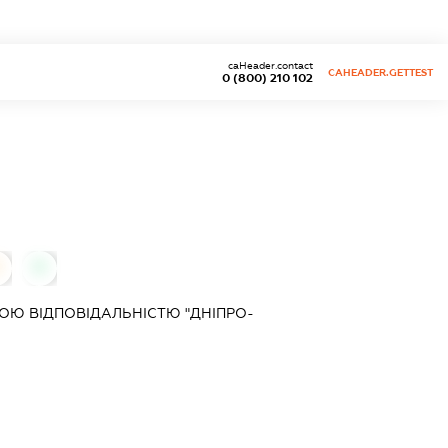
caHeader.contact
CAHEADER.GETTEST
0 (800) 210 102
0
Ю ВІДПОВІДАЛЬНІСТЮ "ДНІПРО-