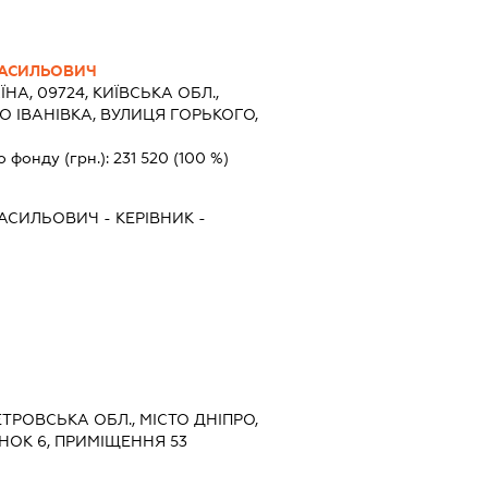
ВАСИЛЬОВИЧ
ЇНА, 09724, КИЇВСЬКА ОБЛ.,
О ІВАНІВКА, ВУЛИЦЯ ГОРЬКОГО,
о фонду (грн.):
231 520
(100 %)
ВАСИЛЬОВИЧ
-
КЕРІВНИК
-
ЕТРОВСЬКА ОБЛ., МІСТО ДНІПРО,
НОК 6, ПРИМІЩЕННЯ 53