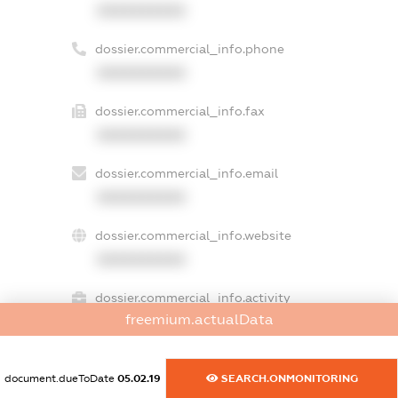
XXXXXXXXXX
dossier.commercial_info.phone
XXXXXXXXXX
dossier.commercial_info.fax
XXXXXXXXXX
dossier.commercial_info.email
XXXXXXXXXX
dossier.commercial_info.website
XXXXXXXXXX
dossier.commercial_info.activity
freemium.actualData
XXXXXXXXXX
document.dueToDate
05.02.19
SEARCH.ONMONITORING