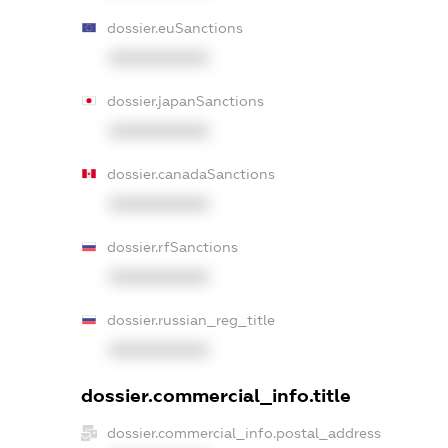
dossier.euSanctions
XXXXXXXXXX
dossier.japanSanctions
XXXXXXXXXX
dossier.canadaSanctions
XXXXXXXXXX
dossier.rfSanctions
XXXXXXXXXX
dossier.russian_reg_title
XXXXXXXXXX
dossier.commercial_info.title
dossier.commercial_info.postal_address