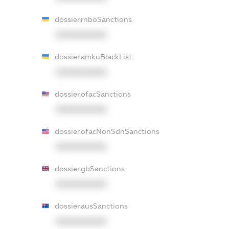
dossier.rnboSanctions
XXXXXXXXXX
dossier.amkuBlackList
XXXXXXXXXX
dossier.ofacSanctions
XXXXXXXXXX
dossier.ofacNonSdnSanctions
XXXXXXXXXX
dossier.gbSanctions
XXXXXXXXXX
dossier.ausSanctions
XXXXXXXXXX