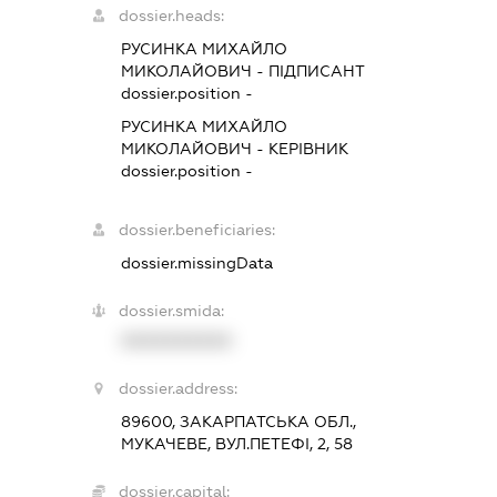
dossier.heads:
РУСИНКА МИХАЙЛО
МИКОЛАЙОВИЧ
-
ПІДПИСАНТ
dossier.position -
РУСИНКА МИХАЙЛО
МИКОЛАЙОВИЧ
-
КЕРІВНИК
dossier.position -
dossier.beneficiaries:
dossier.missingData
dossier.smida:
XXXXXXXXXX
dossier.address:
89600, ЗАКАРПАТСЬКА ОБЛ.,
МУКАЧЕВЕ, ВУЛ.ПЕТЕФІ, 2, 58
dossier.capital: