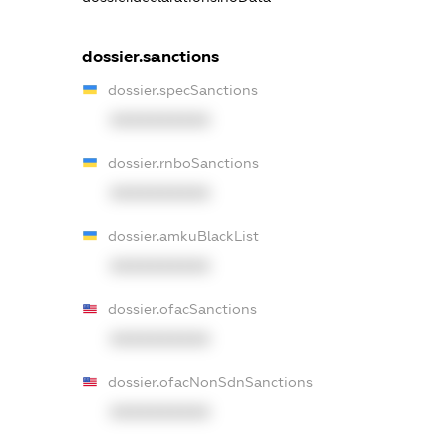
dossier.sanctions
dossier.specSanctions
XXXXXXXXXX
dossier.rnboSanctions
XXXXXXXXXX
dossier.amkuBlackList
XXXXXXXXXX
dossier.ofacSanctions
XXXXXXXXXX
dossier.ofacNonSdnSanctions
XXXXXXXXXX