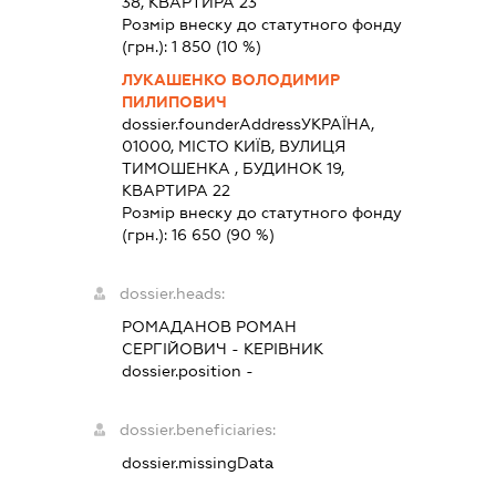
38, КВАРТИРА 23
Розмір внеску до статутного фонду
(грн.):
1 850
(10 %)
ЛУКАШЕНКО ВОЛОДИМИР
ПИЛИПОВИЧ
dossier.founderAddress
УКРАЇНА,
01000, МІСТО КИЇВ, ВУЛИЦЯ
ТИМОШЕНКА , БУДИНОК 19,
КВАРТИРА 22
Розмір внеску до статутного фонду
(грн.):
16 650
(90 %)
dossier.heads:
РОМАДАНОВ РОМАН
СЕРГІЙОВИЧ
-
КЕРІВНИК
dossier.position -
dossier.beneficiaries:
dossier.missingData