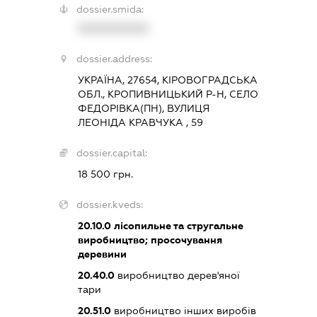
dossier.smida:
XXXXXXXXXX
dossier.address:
УКРАЇНА, 27654, КІРОВОГРАДСЬКА
ОБЛ., КРОПИВНИЦЬКИЙ Р-Н, СЕЛО
ФЕДОРІВКА(ПН), ВУЛИЦЯ
ЛЕОНІДА КРАВЧУКА , 59
dossier.capital:
18 500 грн.
dossier.kveds:
20.10.0
лісопильне та стругальне
виробництво; просочування
деревини
20.40.0
виробництво дерев'яної
тари
20.51.0
виробництво інших виробів