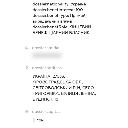
dossier.nationality:
Україна
dossier.benefInterest:
100
dossier.benefType:
Прямий
вирішальний вплив
dossier.benefRole:
КІНЦЕВИЙ
БЕНЕФІЦІАРНИЙ ВЛАСНИК
dossier.smida:
XXXXXXXXXX
dossier.address:
УКРАЇНА, 27533,
КІРОВОГРАДСЬКА ОБЛ.,
СВІТЛОВОДСЬКИЙ Р-Н, СЕЛО
ГРИГОРІВКА, ВУЛИЦЯ ЛЕНІНА,
БУДИНОК 18
dossier.capital:
0 грн.