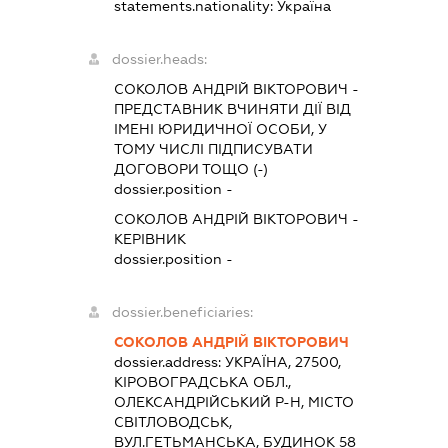
statements.nationality:
Україна
dossier.heads:
СОКОЛОВ АНДРІЙ ВІКТОРОВИЧ
-
ПРЕДСТАВНИК
ВЧИНЯТИ ДІЇ ВІД
ІМЕНІ ЮРИДИЧНОЇ ОСОБИ, У
ТОМУ ЧИСЛІ ПІДПИСУВАТИ
ДОГОВОРИ ТОЩО (-)
dossier.position -
СОКОЛОВ АНДРІЙ ВІКТОРОВИЧ
-
КЕРІВНИК
dossier.position -
dossier.beneficiaries:
СОКОЛОВ АНДРІЙ ВІКТОРОВИЧ
dossier.address:
УКРАЇНА, 27500,
КІРОВОГРАДСЬКА ОБЛ.,
ОЛЕКСАНДРІЙСЬКИЙ Р-Н, МІСТО
СВІТЛОВОДСЬК,
ВУЛ.ГЕТЬМАНСЬКА, БУДИНОК 58