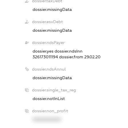
dossier.taxDebt
dossier.missingData
dossier.esvDebt
dossier.missingData
dossier.ndsPayer
dossier.yes
dossier.ndsInn
326173011194
dossier.from 29.02.20
dossier.ndsAnnul
dossier.missingData
dossier.single_tax_reg
dossier.notInList
dossier.non_profit
XXXXXXXXXX