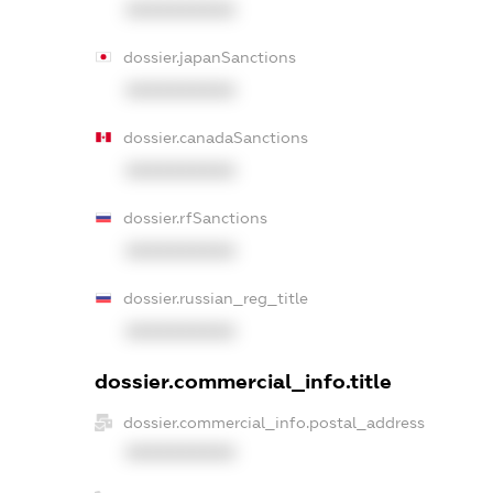
XXXXXXXXXX
dossier.japanSanctions
XXXXXXXXXX
dossier.canadaSanctions
XXXXXXXXXX
dossier.rfSanctions
XXXXXXXXXX
dossier.russian_reg_title
XXXXXXXXXX
dossier.commercial_info.title
dossier.commercial_info.postal_address
XXXXXXXXXX