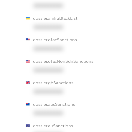
XXXXXXXXXX
dossier.amkuBlackList
XXXXXXXXXX
dossier.ofacSanctions
XXXXXXXXXX
dossier.ofacNonSdnSanctions
XXXXXXXXXX
dossier.gbSanctions
XXXXXXXXXX
dossier.ausSanctions
XXXXXXXXXX
dossier.euSanctions