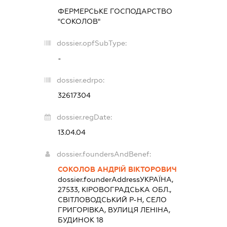
ФЕРМЕРСЬКЕ ГОСПОДАРСТВО
"СОКОЛОВ"
dossier.opfSubType:
-
dossier.edrpo:
32617304
dossier.regDate:
13.04.04
dossier.foundersAndBenef:
СОКОЛОВ АНДРІЙ ВІКТОРОВИЧ
dossier.founderAddress
УКРАЇНА,
27533, КІРОВОГРАДСЬКА ОБЛ.,
СВІТЛОВОДСЬКИЙ Р-Н, СЕЛО
ГРИГОРІВКА, ВУЛИЦЯ ЛЕНІНА,
БУДИНОК 18