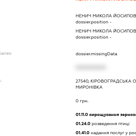
НЕНИЧ МИКОЛА ЙОСИПО
dossier.position -
НЕНИЧ МИКОЛА ЙОСИПО
dossier.position -
iaries:
dossier.missingData
XXXXXXXXXX
:
27540, КІРОВОГРАДСЬКА О
МИРОНІВКА
0 грн.
01.11.0
вирощування зернови
01.24.0
розведення птиці
01.41.0
надання послуг у ро