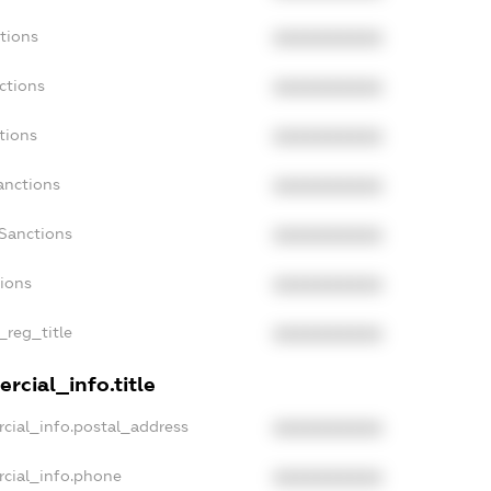
tions
XXXXXXXXXX
ctions
XXXXXXXXXX
tions
XXXXXXXXXX
anctions
XXXXXXXXXX
aSanctions
XXXXXXXXXX
tions
XXXXXXXXXX
_reg_title
XXXXXXXXXX
rcial_info.title
cial_info.postal_address
XXXXXXXXXX
rcial_info.phone
XXXXXXXXXX