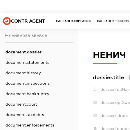
CONTR AGENT
CAHEADER.COMPANIES
CAHEADER.PERSONS
CAHEADER.SEARCH
document.dossier
НЕНИЧ
document.statements
document.history
dossier.title
document.inspections
dossier.fullNa
document.bankruptcy
dossier.opfSub
document.court
document.taxdebts
dossier.edrpo:
document.enforcements
dossier.found