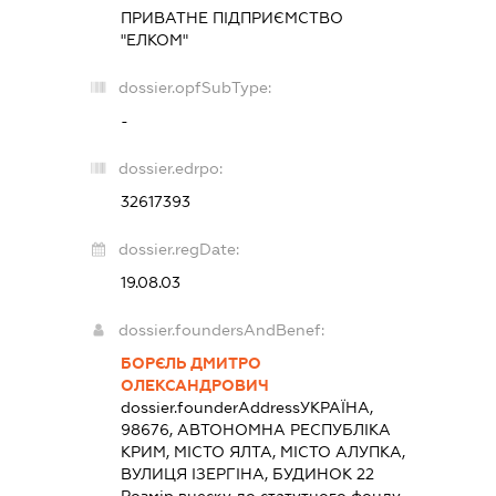
ПРИВАТНЕ ПІДПРИЄМСТВО
"ЕЛКОМ"
dossier.opfSubType:
-
dossier.edrpo:
32617393
dossier.regDate:
19.08.03
dossier.foundersAndBenef:
БОРЄЛЬ ДМИТРО
ОЛЕКСАНДРОВИЧ
dossier.founderAddress
УКРАЇНА,
98676, АВТОНОМНА РЕСПУБЛІКА
КРИМ, МІСТО ЯЛТА, МІСТО АЛУПКА,
ВУЛИЦЯ ІЗЕРГІНА, БУДИНОК 22