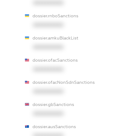
XXXXXXXXXX
dossier.rnboSanctions
XXXXXXXXXX
dossier.amkuBlackList
XXXXXXXXXX
dossier.ofacSanctions
XXXXXXXXXX
dossier.ofacNonSdnSanctions
XXXXXXXXXX
dossier.gbSanctions
XXXXXXXXXX
dossier.ausSanctions
XXXXXXXXXX