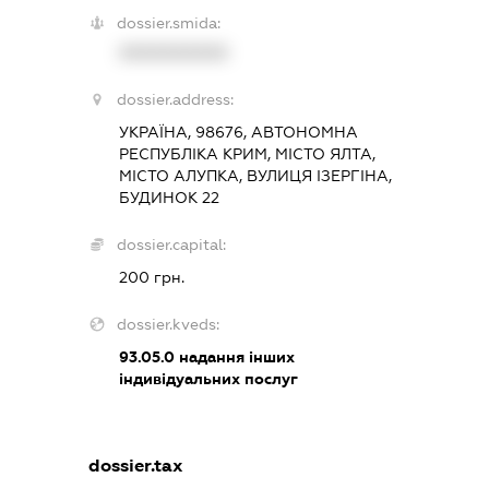
dossier.smida:
XXXXXXXXXX
dossier.address:
УКРАЇНА, 98676, АВТОНОМНА
РЕСПУБЛІКА КРИМ, МІСТО ЯЛТА,
МІСТО АЛУПКА, ВУЛИЦЯ ІЗЕРГІНА,
БУДИНОК 22
dossier.capital:
200 грн.
dossier.kveds:
93.05.0
надання інших
індивідуальних послуг
dossier.tax