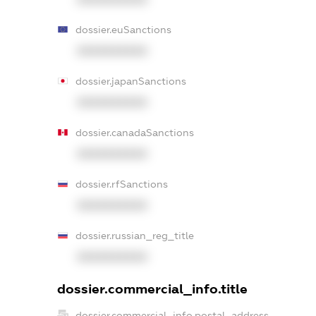
dossier.euSanctions
XXXXXXXXXX
dossier.japanSanctions
XXXXXXXXXX
dossier.canadaSanctions
XXXXXXXXXX
dossier.rfSanctions
XXXXXXXXXX
dossier.russian_reg_title
XXXXXXXXXX
dossier.commercial_info.title
dossier.commercial_info.postal_address