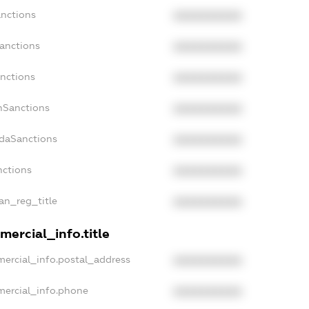
anctions
XXXXXXXXXX
Sanctions
XXXXXXXXXX
anctions
XXXXXXXXXX
anSanctions
XXXXXXXXXX
adaSanctions
XXXXXXXXXX
nctions
XXXXXXXXXX
ian_reg_title
XXXXXXXXXX
mercial_info.title
mercial_info.postal_address
XXXXXXXXXX
mercial_info.phone
XXXXXXXXXX