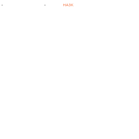
-
-
НАЗК