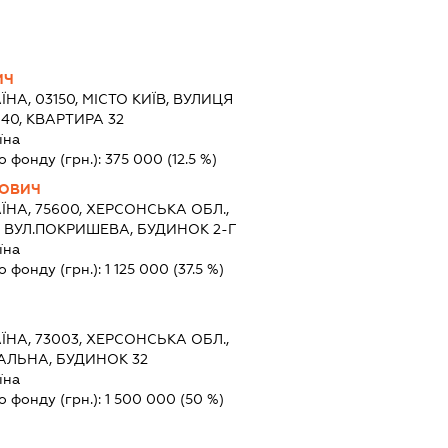
ИЧ
ЇНА, 03150, МІСТО КИЇВ, ВУЛИЦЯ
40, КВАРТИРА 32
їна
о фонду (грн.):
375 000
(12.5 %)
ЙОВИЧ
ЇНА, 75600, ХЕРСОНСЬКА ОБЛ.,
, ВУЛ.ПОКРИШЕВА, БУДИНОК 2-Г
їна
о фонду (грн.):
1 125 000
(37.5 %)
ЇНА, 73003, ХЕРСОНСЬКА ОБЛ.,
РАЛЬНА, БУДИНОК 32
їна
о фонду (грн.):
1 500 000
(50 %)