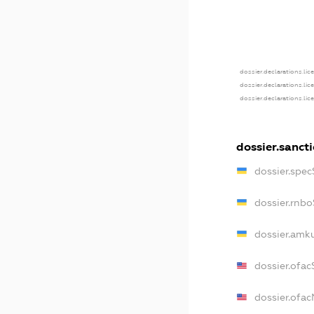
dossier.declarations.lic
dossier.declarations.lic
dossier.declarations.lic
dossier.sanct
dossier.spe
dossier.rnb
dossier.amk
dossier.ofac
dossier.ofa