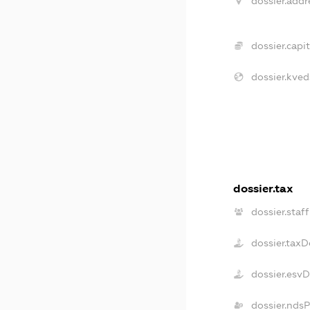
dossier.addr
dossier.capit
dossier.kved
dossier.tax
dossier.staff
dossier.taxD
dossier.esv
dossier.nds