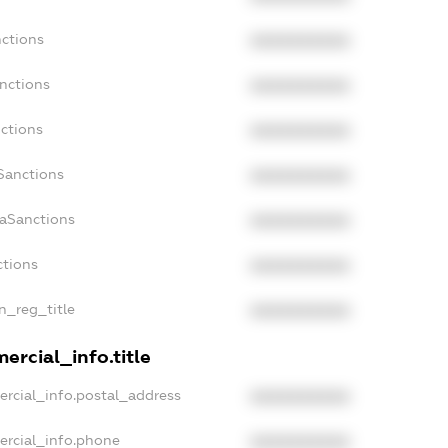
nctions
XXXXXXXXXX
anctions
XXXXXXXXXX
nctions
XXXXXXXXXX
Sanctions
XXXXXXXXXX
daSanctions
XXXXXXXXXX
ctions
XXXXXXXXXX
an_reg_title
XXXXXXXXXX
ercial_info.title
ercial_info.postal_address
XXXXXXXXXX
ercial_info.phone
XXXXXXXXXX