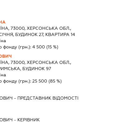
ВНА
ЇНА, 73000, ХЕРСОНСЬКА ОБЛ.,
СІЧНЯ, БУДИНОК 27, КВАРТИРА 14
їна
о фонду (грн.):
4 500
(15 %)
ЬОВИЧ
ЇНА, 73000, ХЕРСОНСЬКА ОБЛ.,
РИМСЬКА, БУДИНОК 97
їна
о фонду (грн.):
25 500
(85 %)
ЬОВИЧ
-
ПРЕДСТАВНИК
ВІДОМОСТІ
ЬОВИЧ
-
КЕРІВНИК