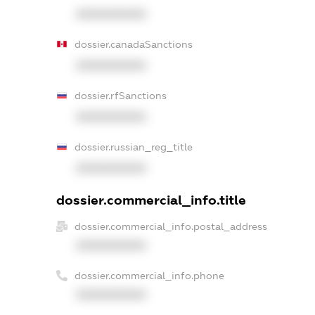
XXXXXXXXXX
dossier.canadaSanctions
XXXXXXXXXX
dossier.rfSanctions
XXXXXXXXXX
dossier.russian_reg_title
XXXXXXXXXX
dossier.commercial_info.title
dossier.commercial_info.postal_address
XXXXXXXXXX
dossier.commercial_info.phone
XXXXXXXXXX