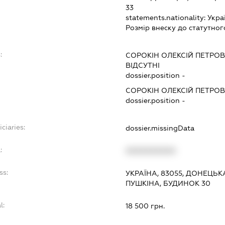
33
statements.nationality:
Укра
Розмір внеску до статутног
:
СОРОКІН ОЛЕКСІЙ ПЕТРО
ВІДСУТНІ
dossier.position -
СОРОКІН ОЛЕКСІЙ ПЕТРО
dossier.position -
ciaries:
dossier.missingData
:
XXXXXXXXXX
ss:
УКРАЇНА, 83055, ДОНЕЦЬК
ПУШКІНА, БУДИНОК 30
l:
18 500 грн.