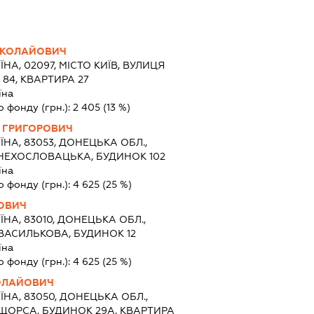
ИКОЛАЙОВИЧ
ЇНА, 02097, МІСТО КИЇВ, ВУЛИЦЯ
84, КВАРТИРА 27
їна
о фонду (грн.):
2 405
(13 %)
 ГРИГОРОВИЧ
ЇНА, 83053, ДОНЕЦЬКА ОБЛ.,
 ЧЕХОСЛОВАЦЬКА, БУДИНОК 102
їна
о фонду (грн.):
4 625
(25 %)
ЬОВИЧ
ЇНА, 83010, ДОНЕЦЬКА ОБЛ.,
ВАСИЛЬКОВА, БУДИНОК 12
їна
о фонду (грн.):
4 625
(25 %)
ОЛАЙОВИЧ
ЇНА, 83050, ДОНЕЦЬКА ОБЛ.,
ЩОРСА, БУДИНОК 29А, КВАРТИРА