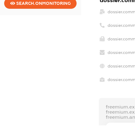
dossier.comm
SEARCH.ONMONITORING
dossier.comm
dossier.comm
dossier.comm
dossier.comm
dossier.comm
dossier.comme
freemium.ex
freemium.e
freemium.a
FREEMIUM.