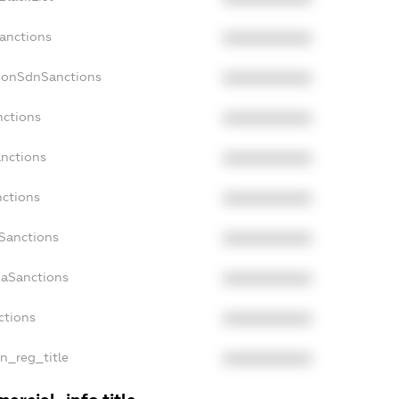
Sanctions
XXXXXXXXXX
NonSdnSanctions
XXXXXXXXXX
nctions
XXXXXXXXXX
anctions
XXXXXXXXXX
nctions
XXXXXXXXXX
nSanctions
XXXXXXXXXX
daSanctions
XXXXXXXXXX
ctions
XXXXXXXXXX
an_reg_title
XXXXXXXXXX