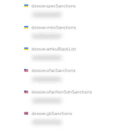
dossier.specSanctions
XXXXXXXXXX
dossier.rnboSanctions
XXXXXXXXXX
dossier.amkuBlackList
XXXXXXXXXX
dossier.ofacSanctions
XXXXXXXXXX
dossier.ofacNonSdnSanctions
XXXXXXXXXX
dossier.gbSanctions
XXXXXXXXXX