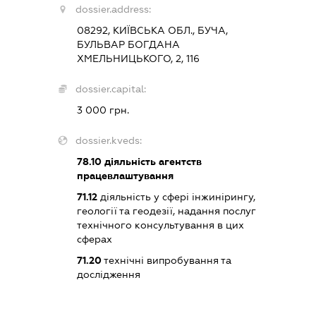
dossier.address:
08292, КИЇВСЬКА ОБЛ., БУЧА,
БУЛЬВАР БОГДАНА
ХМЕЛЬНИЦЬКОГО, 2, 116
dossier.capital:
3 000 грн.
dossier.kveds:
78.10
діяльність агентств
працевлаштування
71.12
діяльність у сфері інжинірингу,
геології та геодезії, надання послуг
технічного консультування в цих
сферах
71.20
технічні випробування та
дослідження