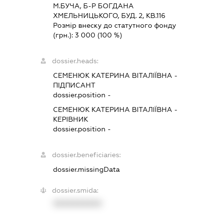
М.БУЧА, Б-Р БОГДАНА
ХМЕЛЬНИЦЬКОГО, БУД. 2, КВ.116
Розмір внеску до статутного фонду
(грн.):
3 000
(100 %)
dossier.heads:
СЕМЕНЮК КАТЕРИНА ВІТАЛІЇВНА
-
ПІДПИСАНТ
dossier.position -
СЕМЕНЮК КАТЕРИНА ВІТАЛІЇВНА
-
КЕРІВНИК
dossier.position -
dossier.beneficiaries:
dossier.missingData
dossier.smida:
XXXXXXXXXX