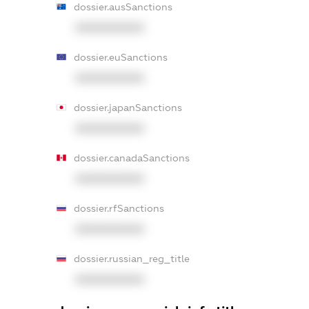
dossier.ausSanctions
XXXXXXXXXX
dossier.euSanctions
XXXXXXXXXX
dossier.japanSanctions
XXXXXXXXXX
dossier.canadaSanctions
XXXXXXXXXX
dossier.rfSanctions
XXXXXXXXXX
dossier.russian_reg_title
XXXXXXXXXX