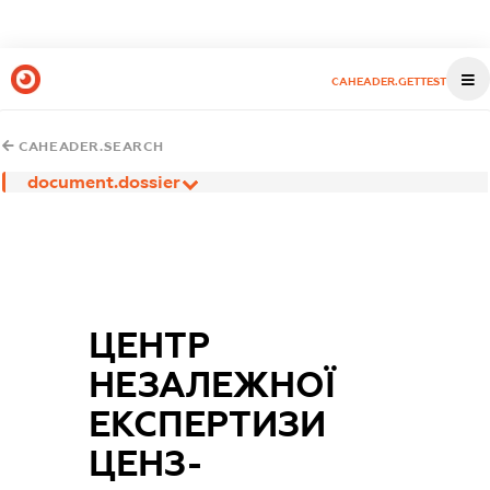
CAHEADER.GETTEST
CAHEADER.SEARCH
document.dossier
ЦЕНТР
НЕЗАЛЕЖНОЇ
ЕКСПЕРТИЗИ
ЦЕНЗ-