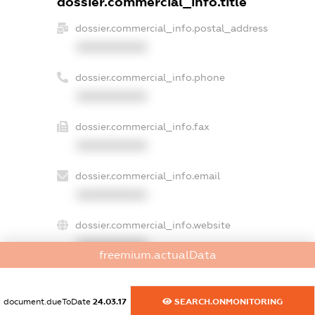
dossier.commercial_info.title
dossier.commercial_info.postal_address
XXXXXXXXXX
dossier.commercial_info.phone
XXXXXXXXXX
dossier.commercial_info.fax
XXXXXXXXXX
dossier.commercial_info.email
XXXXXXXXXX
dossier.commercial_info.website
XXXXXXXXXX
freemium.actualData
dossier.commercial_info.activity
XXXXXXXXXX
document.dueToDate
24.03.17
SEARCH.ONMONITORING