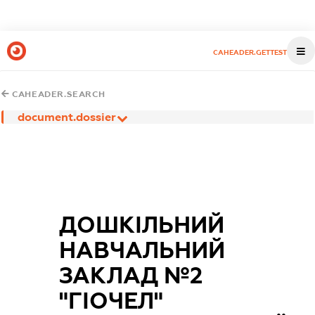
CAHEADER.GETTEST
CAHEADER.SEARCH
document.dossier
ДОШКІЛЬНИЙ
НАВЧАЛЬНИЙ
ЗАКЛАД №2
"ГІОЧЕЛ"