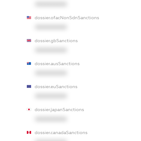
XXXXXXXXXX
dossier.ofacNonSdnSanctions
XXXXXXXXXX
dossier.gbSanctions
XXXXXXXXXX
dossier.ausSanctions
XXXXXXXXXX
dossier.euSanctions
XXXXXXXXXX
dossier.japanSanctions
XXXXXXXXXX
dossier.canadaSanctions