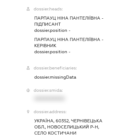
dossier.heads:
ПАРПАУЦ НІНА ПАНТЕЛІЇВНА
-
ПІДПИСАНТ
dossier.position -
ПАРПАУЦ НІНА ПАНТЕЛІЇВНА
-
КЕРІВНИК
dossier.position -
dossier.beneficiaries:
dossier.missingData
dossier.smida:
XXXXXXXXXX
dossier.address:
УКРАЇНА, 60352, ЧЕРНІВЕЦЬКА
ОБЛ., НОВОСЕЛИЦЬКИЙ Р-Н,
СЕЛО КОСТИЧАНИ