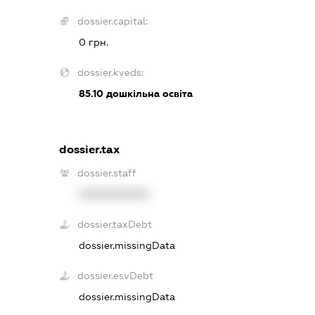
dossier.capital:
0 грн.
dossier.kveds:
85.10
дошкільна освіта
dossier.tax
dossier.staff
XXXXXXXXXX
dossier.taxDebt
dossier.missingData
dossier.esvDebt
dossier.missingData