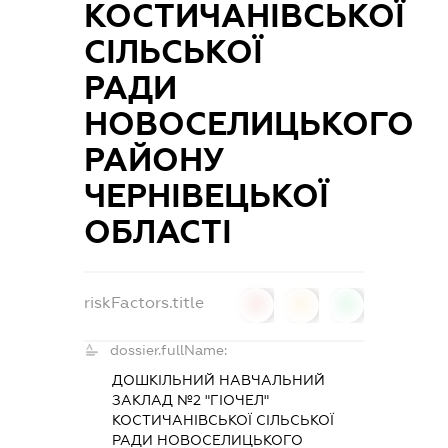
КОСТИЧАНІВСЬКОЇ
СІЛЬСЬКОЇ
РАДИ
НОВОСЕЛИЦЬКОГО
РАЙОНУ
ЧЕРНІВЕЦЬКОЇ
ОБЛАСТІ
riskFactors.title
0
0
0
dossier.fullName:
ДОШКІЛЬНИЙ НАВЧАЛЬНИЙ
ЗАКЛАД №2 "ГІОЧЕЛ"
КОСТИЧАНІВСЬКОЇ СІЛЬСЬКОЇ
РАДИ НОВОСЕЛИЦЬКОГО