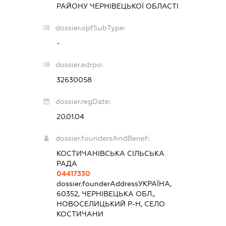
РАЙОНУ ЧЕРНІВЕЦЬКОЇ ОБЛАСТІ
dossier.opfSubType:
-
dossier.edrpo:
32630058
dossier.regDate:
20.01.04
dossier.foundersAndBenef:
КОСТИЧАНІВСЬКА СІЛЬСЬКА
РАДА
04417330
dossier.founderAddress
УКРАЇНА,
60352, ЧЕРНІВЕЦЬКА ОБЛ.,
НОВОСЕЛИЦЬКИЙ Р-Н, СЕЛО
КОСТИЧАНИ