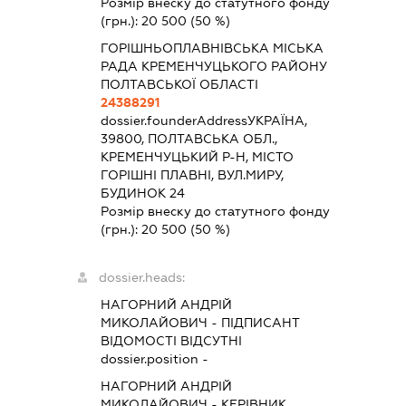
Розмір внеску до статутного фонду
(грн.):
20 500
(50 %)
ГОРІШНЬОПЛАВНІВСЬКА МІСЬКА
РАДА КРЕМЕНЧУЦЬКОГО РАЙОНУ
ПОЛТАВСЬКОЇ ОБЛАСТІ
24388291
dossier.founderAddress
УКРАЇНА,
39800, ПОЛТАВСЬКА ОБЛ.,
КРЕМЕНЧУЦЬКИЙ Р-Н, МІСТО
ГОРІШНІ ПЛАВНІ, ВУЛ.МИРУ,
БУДИНОК 24
Розмір внеску до статутного фонду
(грн.):
20 500
(50 %)
dossier.heads:
НАГОРНИЙ АНДРІЙ
МИКОЛАЙОВИЧ
-
ПІДПИСАНТ
ВІДОМОСТІ ВІДСУТНІ
dossier.position -
НАГОРНИЙ АНДРІЙ
МИКОЛАЙОВИЧ
-
КЕРІВНИК