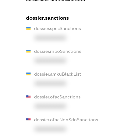
dossier.sanctions
dossier.specSanctions
XXXXXXXXXX
dossier.rnboSanctions
XXXXXXXXXX
dossier.amkuBlackList
XXXXXXXXXX
dossier.ofacSanctions
XXXXXXXXXX
dossier.ofacNonSdnSanctions
XXXXXXXXXX