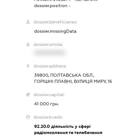
dossier.position -
dossier.beneficiaries:
dossier.missingData
dossier.smida:
XXXXXXXXXX
dossier.address:
39800, ПОЛТАВСЬКА ОБЛ.,
ГОРІШНІ ПЛАВНІ, ВУЛИЦЯ МИРУ, 16
dossier.capital:
41 000 грн.
dossier.kveds:
92.20.0
діяльність у сфері
радіомовлення та телебачення