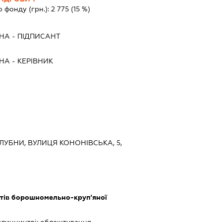
о фонду (грн.):
2 775
(15 %)
ВНА
-
ПІДПИСАНТ
ВНА
-
КЕРІВНИК
 ЛУБНИ, ВУЛИЦЯ КОНОНІВСЬКА, 5,
тів борошномельно-круп'яної