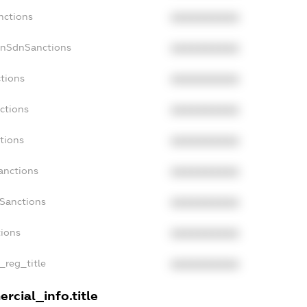
nctions
XXXXXXXXXX
onSdnSanctions
XXXXXXXXXX
tions
XXXXXXXXXX
ctions
XXXXXXXXXX
tions
XXXXXXXXXX
anctions
XXXXXXXXXX
aSanctions
XXXXXXXXXX
tions
XXXXXXXXXX
_reg_title
XXXXXXXXXX
rcial_info.title