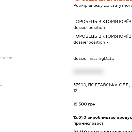
Розмір внеску до статутног
ГОРОБЕЦЬ ВІКТОРІЯ ЮРІЇ
dossier.position -
ГОРОБЕЦЬ ВІКТОРІЯ ЮРІЇ
dossier.position -
iaries:
dossier.missingData
XXXXXXXXXX
:
37500, ПОЛТАВСЬКА ОБЛ.,
12
18 500 грн.
15.61.0
виробництво продук
промисловості