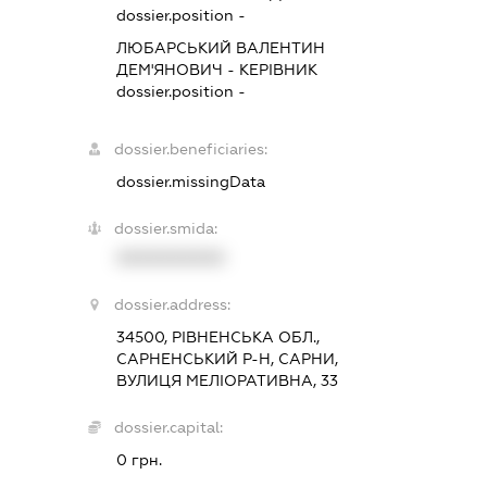
dossier.position -
ЛЮБАРСЬКИЙ ВАЛЕНТИН
ДЕМ'ЯНОВИЧ
-
КЕРІВНИК
dossier.position -
dossier.beneficiaries:
dossier.missingData
dossier.smida:
XXXXXXXXXX
dossier.address:
34500, РІВНЕНСЬКА ОБЛ.,
САРНЕНСЬКИЙ Р-Н, САРНИ,
ВУЛИЦЯ МЕЛІОРАТИВНА, 33
dossier.capital:
0 грн.