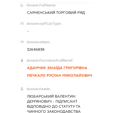
dossier.fullName:
САРНЕНСЬКИЙ ТОРГОВИЙ РЯД
dossier.opfSubType:
-
dossier.edrpo:
32646838
dossier.foundersAndBenef:
АДАМЧИК ЗІНАЇДА ГРИГОРІВНА
МЕЧКАЛО РУСЛАН МИКОЛАЙОВИЧ
dossier.heads:
ЛЮБАРСЬКИЙ ВАЛЕНТИН
ДЕМ'ЯНОВИЧ
-
ПІДПИСАНТ
ВІДПОВІДНО ДО СТАТУТУ ТА
ЧИННОГО ЗАКОНОДАВСТВА