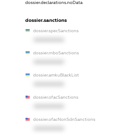
dossier.declarations.noData
dossier.sanctions
dossier.specSanctions
XXXXXXXXXX
dossier.rnboSanctions
XXXXXXXXXX
dossier.amkuBlackList
XXXXXXXXXX
dossier.ofacSanctions
XXXXXXXXXX
dossier.ofacNonSdnSanctions
XXXXXXXXXX