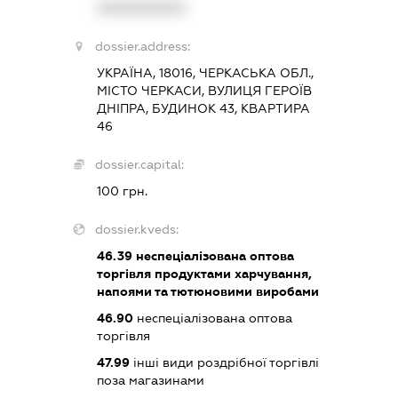
XXXXXXXXXX
dossier.address:
УКРАЇНА, 18016, ЧЕРКАСЬКА ОБЛ.,
МІСТО ЧЕРКАСИ, ВУЛИЦЯ ГЕРОЇВ
ДНІПРА, БУДИНОК 43, КВАРТИРА
46
dossier.capital:
100 грн.
dossier.kveds:
46.39
неспеціалізована оптова
торгівля продуктами харчування,
напоями та тютюновими виробами
46.90
неспеціалізована оптова
торгівля
47.99
інші види роздрібної торгівлі
поза магазинами