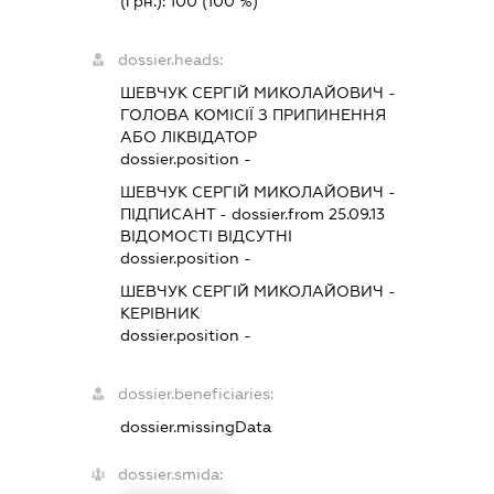
(грн.):
100
(100 %)
dossier.heads:
ШЕВЧУК СЕРГІЙ МИКОЛАЙОВИЧ
-
ГОЛОВА КОМІСІЇ З ПРИПИНЕННЯ
АБО ЛІКВІДАТОР
dossier.position -
ШЕВЧУК СЕРГІЙ МИКОЛАЙОВИЧ
-
ПІДПИСАНТ
- dossier.from 25.09.13
ВІДОМОСТІ ВІДСУТНІ
dossier.position -
ШЕВЧУК СЕРГІЙ МИКОЛАЙОВИЧ
-
КЕРІВНИК
dossier.position -
dossier.beneficiaries:
dossier.missingData
dossier.smida: