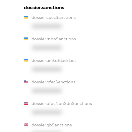
dossier.sanctions
dossier.specSanctions
XXXXXXXXXX
dossier.rnboSanctions
XXXXXXXXXX
dossier.amkuBlackList
XXXXXXXXXX
dossier.ofacSanctions
XXXXXXXXXX
dossier.ofacNonSdnSanctions
XXXXXXXXXX
dossier.gbSanctions