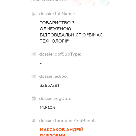
dossier.fullName:
ТОВАРИСТВО З
ОБМЕЖЕНОЮ
ВІДПОВІДАЛЬНІСТЮ "ВІМАС
ТЕХНОЛОГІЇ"
dossier.opfSubType:
-
dossier.edrpo:
32657291
dossier.regDate:
14.10.03
dossier.foundersAndBenef:
МАКСАКОВ АНДРІЙ
ПАВЛОВИЧ