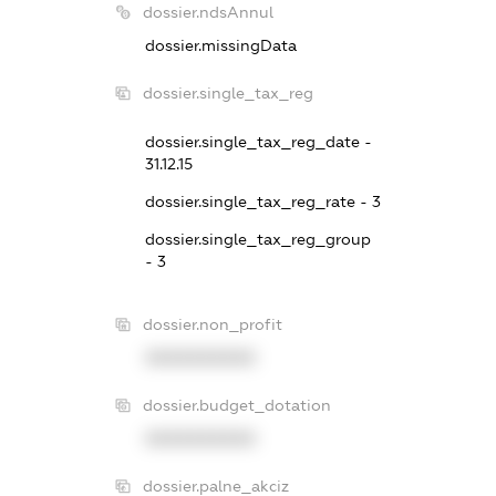
dossier.ndsAnnul
dossier.missingData
dossier.single_tax_reg
dossier.single_tax_reg_date -
31.12.15
dossier.single_tax_reg_rate - 3
dossier.single_tax_reg_group
- 3
dossier.non_profit
XXXXXXXXXX
dossier.budget_dotation
XXXXXXXXXX
dossier.palne_akciz