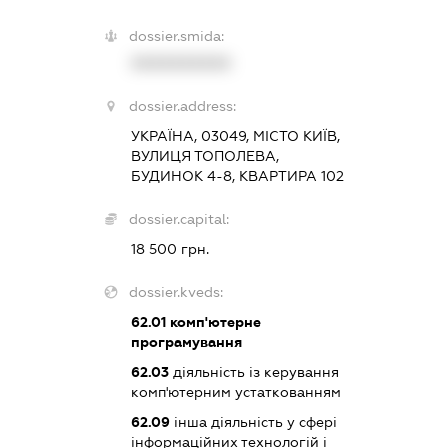
dossier.smida:
XXXXXXXXXX
dossier.address:
УКРАЇНА, 03049, МІСТО КИЇВ,
ВУЛИЦЯ ТОПОЛЕВА,
БУДИНОК 4-8, КВАРТИРА 102
dossier.capital:
18 500 грн.
dossier.kveds:
62.01
комп'ютерне
програмування
62.03
діяльність із керування
комп'ютерним устаткованням
62.09
інша діяльність у сфері
інформаційних технологій і