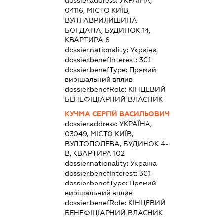
dossier.address:
УКРАЇНА,
04116, МІСТО КИЇВ,
ВУЛ.ГАВРИЛИШИНА
БОГДАНА, БУДИНОК 14,
КВАРТИРА 6
dossier.nationality:
Україна
dossier.benefInterest:
30.1
dossier.benefType:
Прямий
вирішальний вплив
dossier.benefRole:
КІНЦЕВИЙ
БЕНЕФІЦІАРНИЙ ВЛАСНИК
КУЧМА СЕРГІЙ ВАСИЛЬОВИЧ
dossier.address:
УКРАЇНА,
03049, МІСТО КИЇВ,
ВУЛ.ТОПОЛЕВА, БУДИНОК 4-
В, КВАРТИРА 102
dossier.nationality:
Україна
dossier.benefInterest:
30.1
dossier.benefType:
Прямий
вирішальний вплив
dossier.benefRole:
КІНЦЕВИЙ
БЕНЕФІЦІАРНИЙ ВЛАСНИК