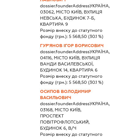
dossier.founderAddress
УКРАЇНА,
03062, МІСТО КИЇВ, ВУЛИЦЯ
НЕВСЬКА, БУДИНОК 7-Б,
КВАРТИРА 9
Розмір внеску до статутного
фонду (грн.):
5 568,50
(30.1 %)
ГУР'ЯНОВ ІГОР БОРИСОВИЧ
dossier.founderAddress
УКРАЇНА,
04116, МІСТО КИЇВ, ВУЛИЦЯ
ВАНДИ ВАСИЛЕВСЬКОЇ,
БУДИНОК 14, КВАРТИРА 6
Розмір внеску до статутного
фонду (грн.):
5 568,50
(30.1 %)
ОСИПОВ ВОЛОДИМИР
ВАСИЛЬОВИЧ
dossier.founderAddress
УКРАЇНА,
03168, МІСТО КИЇВ,
ПРОСПЕКТ
ПОВІТРОФЛОТСЬКИЙ,
БУДИНОК 6, В/Ч
Розмір внеску до статутного