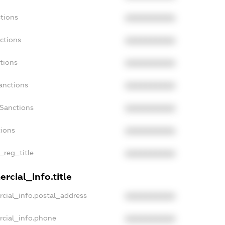
tions
XXXXXXXXXX
ctions
XXXXXXXXXX
tions
XXXXXXXXXX
anctions
XXXXXXXXXX
aSanctions
XXXXXXXXXX
tions
XXXXXXXXXX
_reg_title
XXXXXXXXXX
rcial_info.title
cial_info.postal_address
XXXXXXXXXX
rcial_info.phone
XXXXXXXXXX