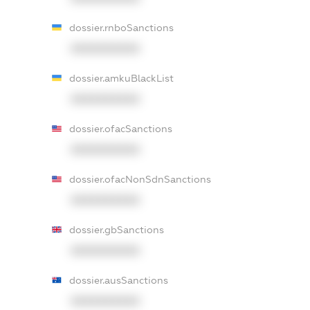
dossier.rnboSanctions
XXXXXXXXXX
dossier.amkuBlackList
XXXXXXXXXX
dossier.ofacSanctions
XXXXXXXXXX
dossier.ofacNonSdnSanctions
XXXXXXXXXX
dossier.gbSanctions
XXXXXXXXXX
dossier.ausSanctions
XXXXXXXXXX