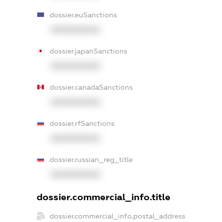
dossier.euSanctions
XXXXXXXXXX
dossier.japanSanctions
XXXXXXXXXX
dossier.canadaSanctions
XXXXXXXXXX
dossier.rfSanctions
XXXXXXXXXX
dossier.russian_reg_title
XXXXXXXXXX
dossier.commercial_info.title
dossier.commercial_info.postal_address