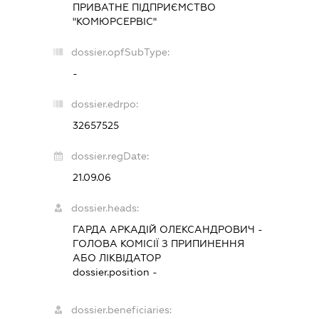
ПРИВАТНЕ ПІДПРИЄМСТВО
"КОМЮРСЕРВІС"
dossier.opfSubType:
-
dossier.edrpo:
32657525
dossier.regDate:
21.09.06
dossier.heads:
ГАРДА АРКАДІЙ ОЛЕКСАНДРОВИЧ
-
ГОЛОВА КОМІСІЇ З ПРИПИНЕННЯ
АБО ЛІКВІДАТОР
dossier.position -
dossier.beneficiaries: