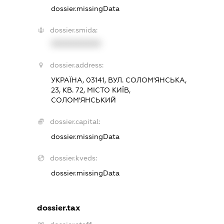
dossier.missingData
dossier.smida:
XXXXXXXXXX
dossier.address:
УКРАЇНА, 03141, ВУЛ. СОЛОМ'ЯНСЬКА,
23, КВ. 72, МІСТО КИЇВ,
СОЛОМ'ЯНСЬКИЙ
dossier.capital:
dossier.missingData
dossier.kveds:
dossier.missingData
dossier.tax