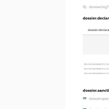
dossier.big
dossier.declar
dossier.declar
dossier.declarations.li
dossier.declarations.li
dossier.declarations.li
dossier.sanct
dossier.spe