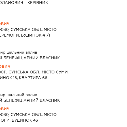
КОЛАЙОВИЧ
-
КЕРІВНИК
ОВИЧ
0030, СУМСЬКА ОБЛ., МІСТО
ЕРЕМОГИ, БУДИНОК 41/1
ирішальний вплив
Й БЕНЕФІЦІАРНИЙ ВЛАСНИК
ОВИЧ
0011, СУМСЬКА ОБЛ., МІСТО СУМИ,
ИНОК 16, КВАРТИРА 66
ирішальний вплив
Й БЕНЕФІЦІАРНИЙ ВЛАСНИК
ОВИЧ
0030, СУМСЬКА ОБЛ., МІСТО
МОГИ, БУДИНОК 43