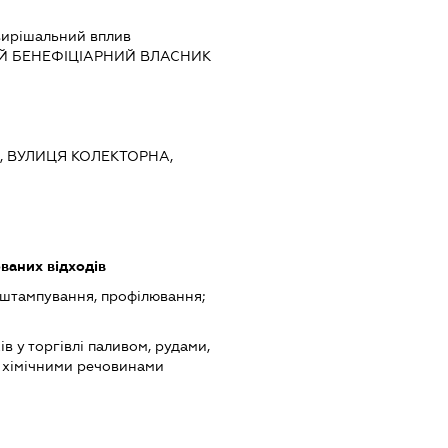
ирішальний вплив
Й БЕНЕФІЦІАРНИЙ ВЛАСНИК
ЇВ, ВУЛИЦЯ КОЛЕКТОРНА,
ваних відходів
 штампування, профілювання;
в у торгівлі паливом, рудами,
 хімічними речовинами