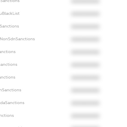
oSanctions
XXXXXXXXXX
uBlackList
XXXXXXXXXX
cSanctions
XXXXXXXXXX
acNonSdnSanctions
XXXXXXXXXX
anctions
XXXXXXXXXX
Sanctions
XXXXXXXXXX
anctions
XXXXXXXXXX
anSanctions
XXXXXXXXXX
adaSanctions
XXXXXXXXXX
anctions
XXXXXXXXXX