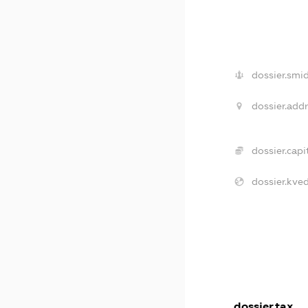
dossier.smid
dossier.addr
dossier.capit
dossier.kved
dossier.tax