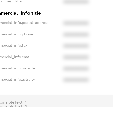
ian_reg_title
XXXXXXXXXX
mercial_info.title
mercial_info.postal_address
XXXXXXXXXX
mercial_info.phone
XXXXXXXXXX
mercial_info.fax
XXXXXXXXXX
mercial_info.email
XXXXXXXXXX
mercial_info.website
XXXXXXXXXX
mercial_info.activity
XXXXXXXXXX
exampleText_1
exampleText_2
anonymousPerSearch2