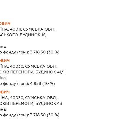
ОВИЧ
ЇНА, 40011, СУМСЬКА ОБЛ.,
СЬКОГО, БУДИНОК 16,
їна
о фонду (грн.):
3 718,50
(30 %)
ОВИЧ
ЇНА, 40030, СУМСЬКА ОБЛ.,
ОКІВ ПЕРЕМОГИ, БУДИНОК 41/1
їна
о фонду (грн.):
4 958
(40 %)
ОВИЧ
ЇНА, 40030, СУМСЬКА ОБЛ.,
РОКІВ ПЕРЕМОГИ, БУДИНОК 43
їна
о фонду (грн.):
3 718,50
(30 %)