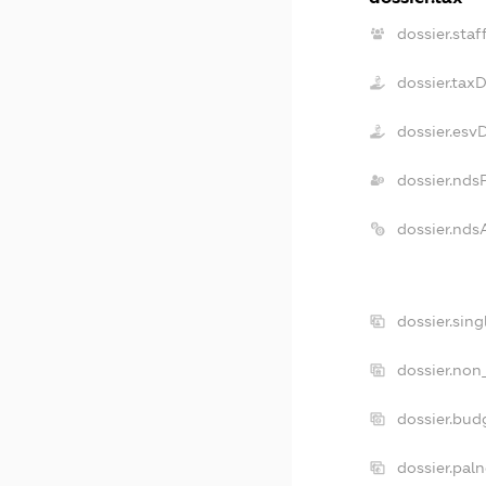
dossier.staf
dossier.tax
dossier.esv
dossier.nds
dossier.nds
dossier.sin
dossier.non
dossier.bud
dossier.pal