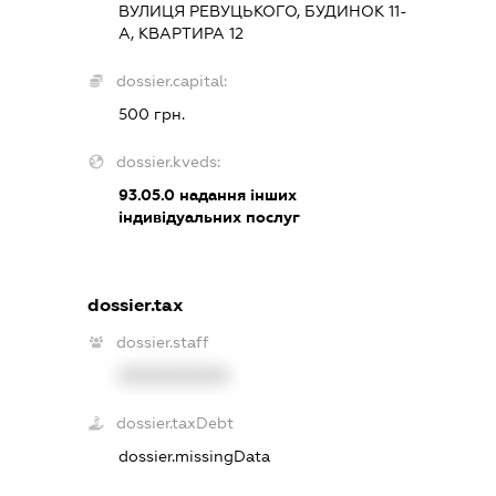
ВУЛИЦЯ РЕВУЦЬКОГО, БУДИНОК 11-
А, КВАРТИРА 12
dossier.capital:
500 грн.
dossier.kveds:
93.05.0
надання інших
індивідуальних послуг
dossier.tax
dossier.staff
XXXXXXXXXX
dossier.taxDebt
dossier.missingData