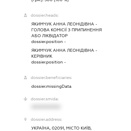
dossier.heads:
ЯКИМЧУК АННА ЛЕОНІДІВНА
-
ГОЛОВА КОМІСІЇ З ПРИПИНЕННЯ
АБО ЛІКВІДАТОР
dossier.position -
ЯКИМЧУК АННА ЛЕОНІДІВНА
-
КЕРІВНИК
dossier.position -
dossier.beneficiaries:
dossier.missingData
dossier.smida:
XXXXXXXXXX
dossier.address:
УКРАЇНА, 02091, МІСТО КИЇВ,