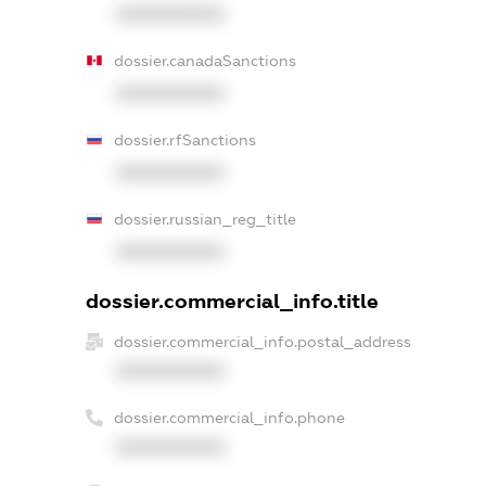
XXXXXXXXXX
dossier.canadaSanctions
XXXXXXXXXX
dossier.rfSanctions
XXXXXXXXXX
dossier.russian_reg_title
XXXXXXXXXX
dossier.commercial_info.title
dossier.commercial_info.postal_address
XXXXXXXXXX
dossier.commercial_info.phone
XXXXXXXXXX