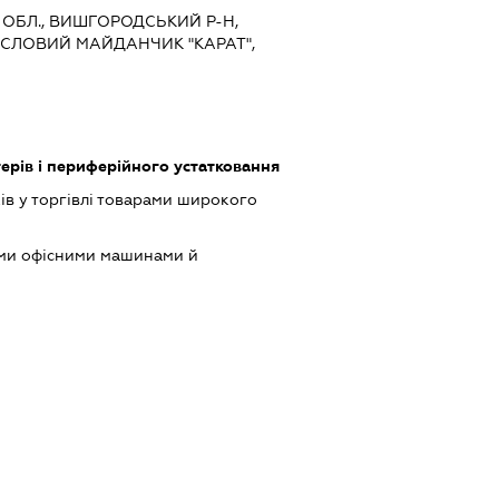
А ОБЛ., ВИШГОРОДСЬКИЙ Р-Н,
СЛОВИЙ МАЙДАНЧИК "КАРАТ",
рів і периферійного устатковання
ів у торгівлі товарами широкого
ими офісними машинами й