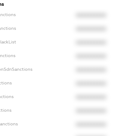
ns
anctions
XXXXXXXXXX
anctions
XXXXXXXXXX
lackList
XXXXXXXXXX
anctions
XXXXXXXXXX
NonSdnSanctions
XXXXXXXXXX
ctions
XXXXXXXXXX
nctions
XXXXXXXXXX
ctions
XXXXXXXXXX
Sanctions
XXXXXXXXXX