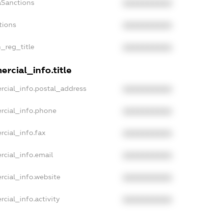
aSanctions
XXXXXXXXXX
tions
XXXXXXXXXX
n_reg_title
XXXXXXXXXX
rcial_info.title
rcial_info.postal_address
XXXXXXXXXX
rcial_info.phone
XXXXXXXXXX
rcial_info.fax
XXXXXXXXXX
rcial_info.email
XXXXXXXXXX
rcial_info.website
XXXXXXXXXX
cial_info.activity
XXXXXXXXXX