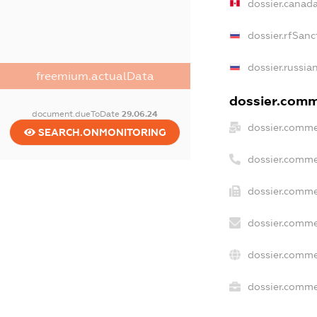
dossier.canad
dossier.rfSanc
dossier.russia
freemium.actualData
dossier.comme
document.dueToDate
29.06.24
dossier.comme
SEARCH.ONMONITORING
dossier.comme
dossier.comme
dossier.comme
dossier.comme
dossier.commer